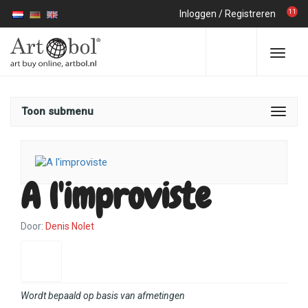
11
Inloggen
/
Registreren
Toon submenu
A l'improviste
Door:
Denis Nolet
Wordt bepaald op basis van afmetingen