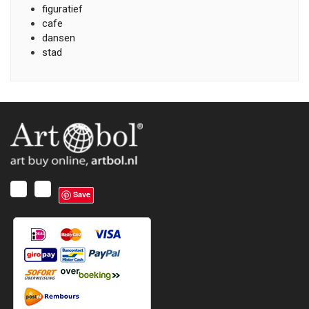
figuratief
cafe
dansen
stad
Save