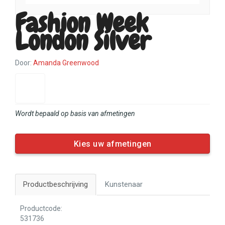
Fashion Week
London Silver
Door:
Amanda Greenwood
Wordt bepaald op basis van afmetingen
Kies uw afmetingen
Productbeschrijving
Kunstenaar
Productcode:
531736