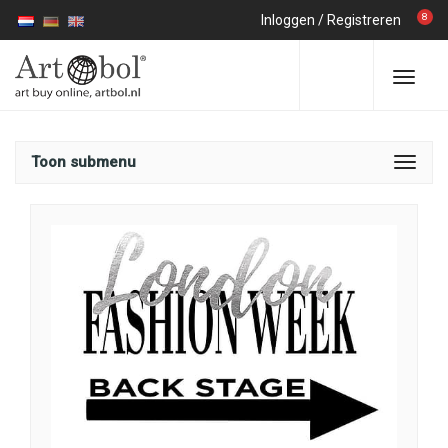
8
Inloggen
/
Registreren
Toon submenu