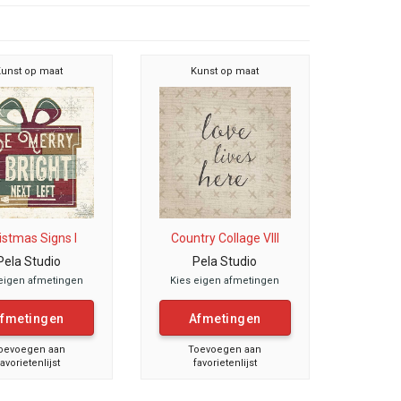
unst op maat
Kunst op maat
istmas Signs I
Country Collage VIII
Pela Studio
Pela Studio
eigen afmetingen
Kies eigen afmetingen
fmetingen
Afmetingen
oevoegen aan
Toevoegen aan
favorietenlijst
favorietenlijst