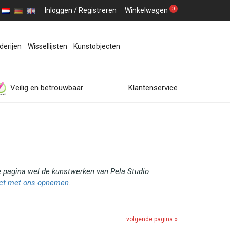
0
Inloggen
/
Registreren
Winkelwagen
derijen
Wissellijsten
Kunstobjecten
Veilig en betrouwbaar
Klantenservice
ze pagina wel de kunstwerken van Pela Studio
ct met ons opnemen
.
volgende pagina »