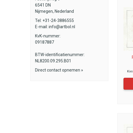
6541 DN
Nijmegen, Nederland
Tel: +31-24-3886555
E-mail:
info@artbol.nl
KvK-nummer:
09187887
BTW-identificatienummer:
NL8200.09.295.B01
Direct contact opnemen »
Kie