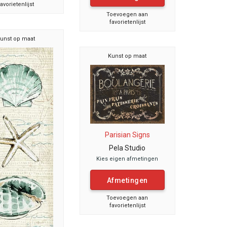
favorietenlijst
Toevoegen aan
favorietenlijst
unst op maat
Kunst op maat
Parisian Signs
Pela Studio
Kies eigen afmetingen
Afmetingen
Toevoegen aan
favorietenlijst