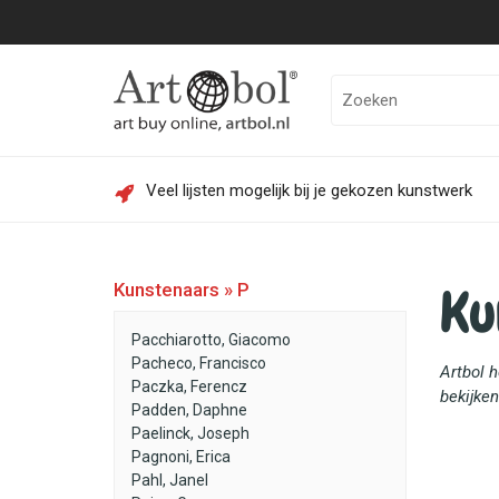
Veel lijsten mogelijk bij je gekozen kunstwerk
Ku
Kunstenaars » P
Pacchiarotto, Giacomo
Pacheco, Francisco
Artbol 
Paczka, Ferencz
bekijken
Padden, Daphne
Paelinck, Joseph
Pagnoni, Erica
Pahl, Janel