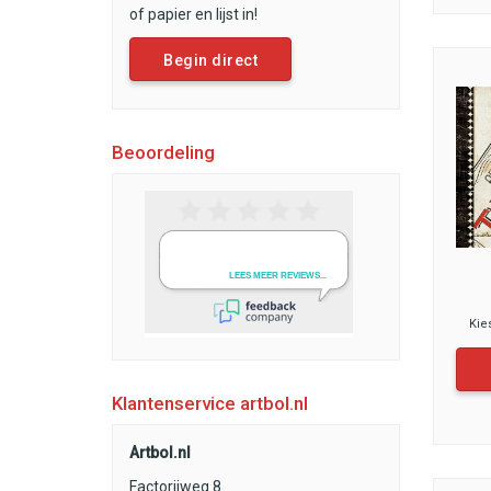
of papier en lijst in!
Begin direct
Beoordeling
Kie
Klantenservice artbol.nl
Artbol.nl
Factorijweg 8