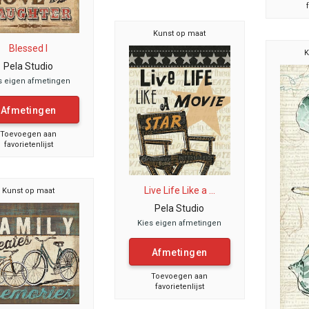
Kunst op maat
Blessed I
K
Pela Studio
s eigen afmetingen
Afmetingen
Toevoegen aan
favorietenlijst
Live Life Like a ...
Kunst op maat
Pela Studio
Kies eigen afmetingen
Afmetingen
Toevoegen aan
favorietenlijst