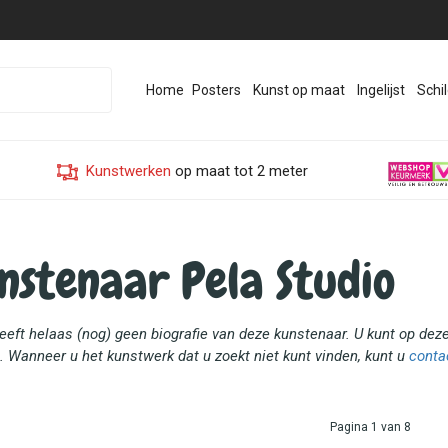
Home
Posters
Kunst op maat
Ingelijst
Schil
Kunstwerken
op maat tot 2 meter
nstenaar Pela Studio
heeft helaas (nog) geen biografie van deze kunstenaar. U kunt op de
. Wanneer u het kunstwerk dat u zoekt niet kunt vinden, kunt u
conta
Pagina 1 van 8