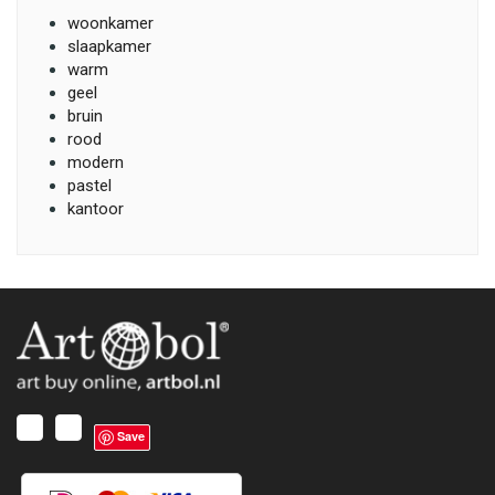
woonkamer
slaapkamer
warm
geel
bruin
rood
modern
pastel
kantoor
Save