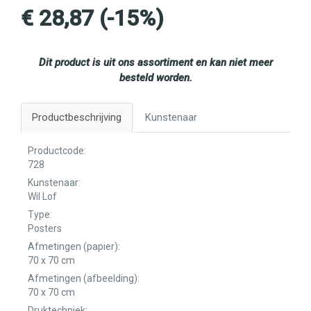
€ 28,87 (-15%)
Dit product is uit ons assortiment en kan niet meer
besteld worden.
Productbeschrijving
Kunstenaar
Productcode:
728
Kunstenaar:
Wil Lof
Type:
Posters
Afmetingen (papier):
70 x 70 cm
Afmetingen (afbeelding):
70 x 70 cm
Druktechniek: