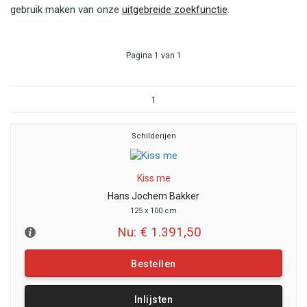
gebruik maken van onze
uitgebreide zoekfunctie
.
Pagina 1 van 1
1
Schilderijen
Kiss me
Hans Jochem Bakker
125 x 100 cm
Nu: € 1.391,50
Bestellen
Inlijsten