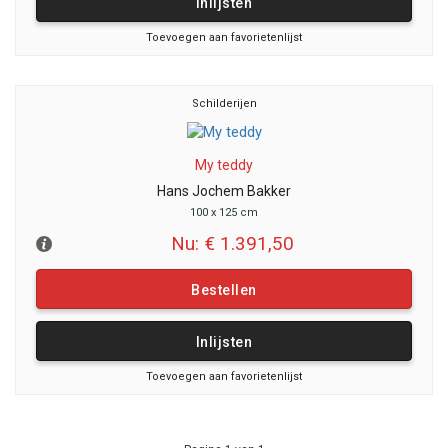
Inlijsten
Toevoegen aan favorietenlijst
Schilderijen
My teddy
Hans Jochem Bakker
100 x 125 cm
Nu: € 1.391,50
Bestellen
Inlijsten
Toevoegen aan favorietenlijst