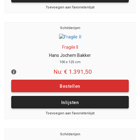
Toevoegen aan favorietenlijst
Schilderijen
Fragile II
Hans Jochem Bakker
100 x 125 cm
Nu: € 1.391,50
Bestellen
Inlijsten
Toevoegen aan favorietenlijst
Schilderijen