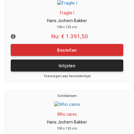
Fragile I
Hans Jochem Bakker
100 x 125 cm
Nu: € 1.391,50
Bestellen
Inlijsten
Toevoegen aan favorietenlijst
Schilderijen
Who cares
Hans Jochem Bakker
100 x 125 cm