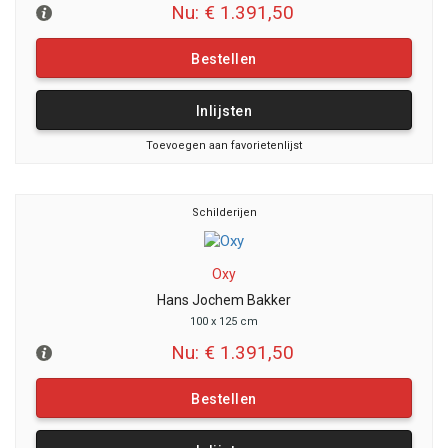
Nu: € 1.391,50
Bestellen
Inlijsten
Toevoegen aan favorietenlijst
Schilderijen
Oxy
Hans Jochem Bakker
100 x 125 cm
Nu: € 1.391,50
Bestellen