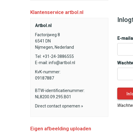
Klantenservice artbol.nl
Inlog
Artbol.nl
Factorijweg 8
E-maila
6541 DN
Nijmegen, Nederland
Tel: +31-24-3886555
E-mail:
info@artbol.nl
Wachtw
KvK-nummer:
09187887
BTW-identificatienummer:
NL8200.09.295.B01
Wachtwo
Direct contact opnemen »
Eigen afbeelding uploaden