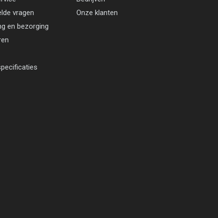
elde vragen
Onze klanten
ng en bezorging
ren
pecificaties