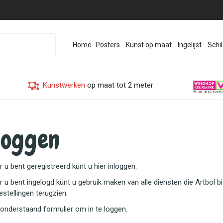
Home
Posters
Kunst op maat
Ingelijst
Schil
Kunstwerken
op maat tot 2 meter
loggen
u bent geregistreerd kunt u hier inloggen.
u bent ingelogd kunt u gebruik maken van alle diensten die Artbol bi
stellingen terugzien.
 onderstaand formulier om in te loggen.