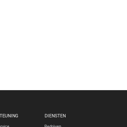
TEUNING
DIENSTEN
rvice
Bedrijven