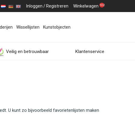
102
Inloggen
/
Registreren
Winkelwagen
derijen
Wissellijsten
Kunstobjecten
Veilig en betrouwbaar
Klantenservice
edt. U kunt zo bijvoorbeeld favorietenlijsten maken