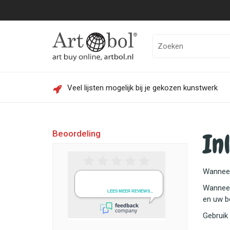
Veel lijsten mogelijk bij je gekozen kunstwerk
In
Beoordeling
Wanneer 
Wanneer 
en uw be
Gebruik