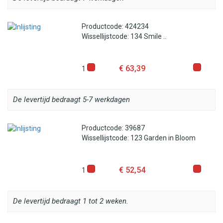
Productcode: 424234
Wissellijstcode: 134 Smile ..
€ 63,39
1
De levertijd bedraagt 5-7 werkdagen
Productcode: 39687
Wissellijstcode: 123 Garden in Bloom
€ 52,54
1
De levertijd bedraagt 1 tot 2 weken.