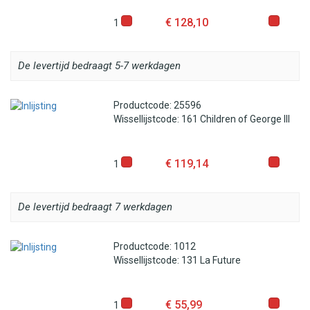
€ 128,10
1
De levertijd bedraagt 5-7 werkdagen
Productcode: 25596
Wissellijstcode: 161 Children of George III
€ 119,14
1
De levertijd bedraagt 7 werkdagen
Productcode: 1012
Wissellijstcode: 131 La Future
€ 55,99
1