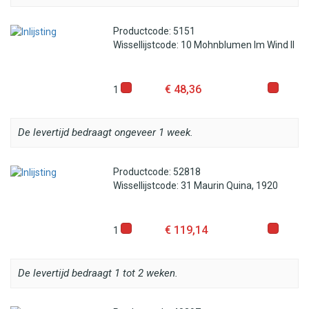
Productcode: 5151
Wissellijstcode: 10 Mohnblumen Im Wind II
€ 48,36
1
De levertijd bedraagt ongeveer 1 week.
Productcode: 52818
Wissellijstcode: 31 Maurin Quina, 1920
€ 119,14
1
De levertijd bedraagt 1 tot 2 weken.