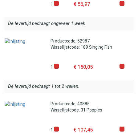
€ 56,97
1
De levertijd bedraagt ongeveer 1 week.
Productcode: 52987
Wissellijstcode: 189 Singing Fish
€ 150,05
1
De levertijd bedraagt 1 tot 2 weken.
Productcode: 40885
Wissellijstcode: 31 Poppies
€ 107,45
1