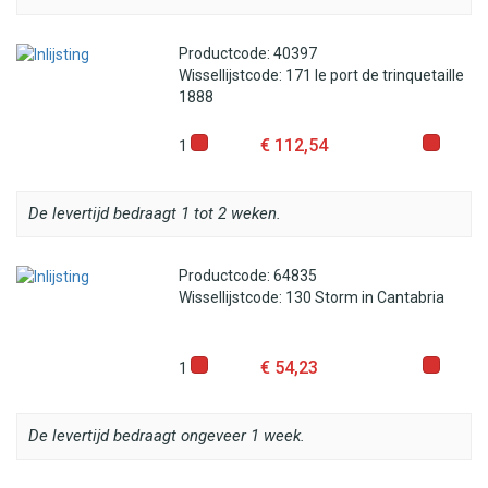
Productcode: 40397
Wissellijstcode: 171 le port de trinquetaille
1888
€ 112,54
1
De levertijd bedraagt 1 tot 2 weken.
Productcode: 64835
Wissellijstcode: 130 Storm in Cantabria
€ 54,23
1
De levertijd bedraagt ongeveer 1 week.