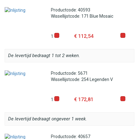
Productcode: 40593
Wissellijstcode: 171 Blue Mosaic
€ 112,54
1
De levertijd bedraagt 1 tot 2 weken.
Productcode: 5671
Wissellijstcode: 254 Legenden V
€ 172,81
1
De levertijd bedraagt ongeveer 1 week.
Productcode: 40657