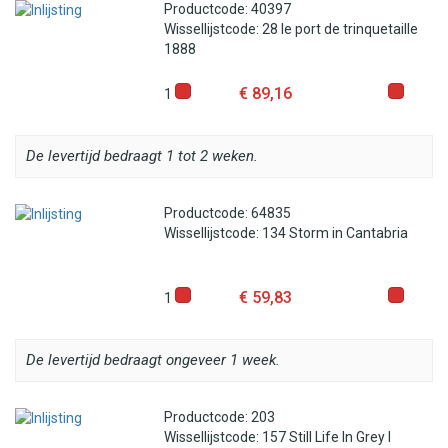
Productcode: 40397
Wissellijstcode: 28 le port de trinquetaille
1888
€ 89,16
1
De levertijd bedraagt 1 tot 2 weken.
Productcode: 64835
Wissellijstcode: 134 Storm in Cantabria
€ 59,83
1
De levertijd bedraagt ongeveer 1 week.
Productcode: 203
Wissellijstcode: 157 Still Life In Grey I