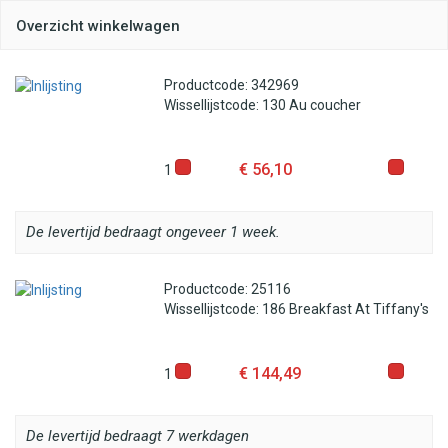
Overzicht winkelwagen
Productcode: 342969
Wissellijstcode: 130 Au coucher
€ 56,10
1
De levertijd bedraagt ongeveer 1 week.
Productcode: 25116
Wissellijstcode: 186 Breakfast At Tiffany's
€ 144,49
1
De levertijd bedraagt 7 werkdagen