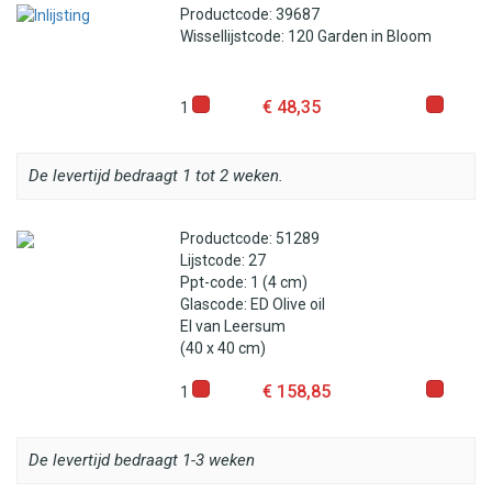
Productcode: 39687
Wissellijstcode: 120 Garden in Bloom
€ 48,35
1
De levertijd bedraagt 1 tot 2 weken.
Productcode: 51289
Lijstcode: 27
Ppt-code: 1 (4 cm)
Glascode: ED Olive oil
El van Leersum
(40 x 40 cm)
€ 158,85
1
De levertijd bedraagt 1-3 weken