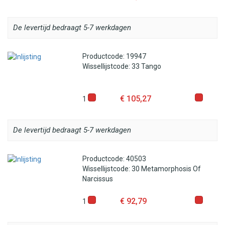
De levertijd bedraagt 5-7 werkdagen
Productcode: 19947
Wissellijstcode: 33 Tango
€ 105,27
1
De levertijd bedraagt 5-7 werkdagen
Productcode: 40503
Wissellijstcode: 30 Metamorphosis Of
Narcissus
€ 92,79
1