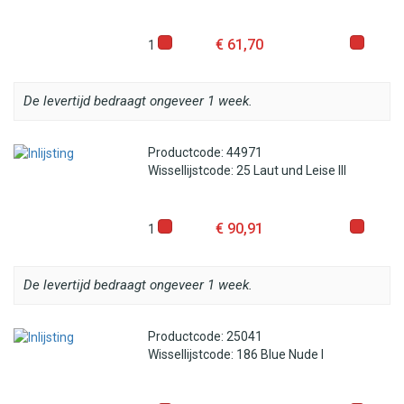
€ 61,70
1
De levertijd bedraagt ongeveer 1 week.
Productcode: 44971
Wissellijstcode: 25 Laut und Leise III
€ 90,91
1
De levertijd bedraagt ongeveer 1 week.
Productcode: 25041
Wissellijstcode: 186 Blue Nude I