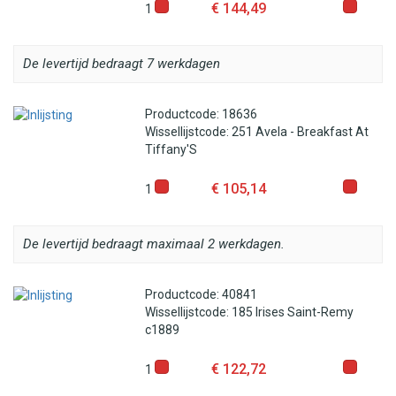
€ 144,49
1
De levertijd bedraagt 7 werkdagen
Productcode: 18636
Wissellijstcode: 251 Avela - Breakfast At
Tiffany'S
€ 105,14
1
De levertijd bedraagt maximaal 2 werkdagen.
Productcode: 40841
Wissellijstcode: 185 Irises Saint-Remy
c1889
€ 122,72
1