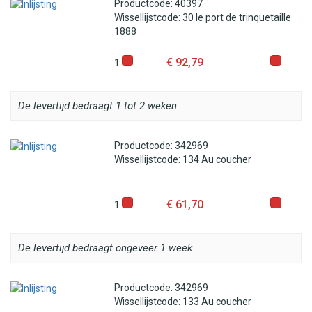
Productcode: 40397
Wissellijstcode: 30 le port de trinquetaille
1888
€ 92,79
1
De levertijd bedraagt 1 tot 2 weken.
Productcode: 342969
Wissellijstcode: 134 Au coucher
€ 61,70
1
De levertijd bedraagt ongeveer 1 week.
Productcode: 342969
Wissellijstcode: 133 Au coucher