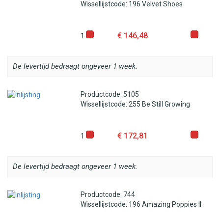
Wissellijstcode: 196 Velvet Shoes
€ 146,48
1
De levertijd bedraagt ongeveer 1 week.
Productcode: 5105
Wissellijstcode: 255 Be Still Growing
€ 172,81
1
De levertijd bedraagt ongeveer 1 week.
Productcode: 744
Wissellijstcode: 196 Amazing Poppies II