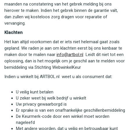
maanden na constatering van het gebrek melding bij ons
hierover te maken. Indien het gebrek binnen de garantie valt,
dan zullen wij kosteloos zorg dragen voor reparatie of
vervanging.
Klachten
Het kan altijd voorkomen dat er iets niet helemaal gaat zoals
gepland. We raden je aan om klachten eerst bij ons kenbaar te
maken door te mailen naar
info@artbol.nl
Leidt dit niet tot een
oplossing, dan is het mogelijk om je geschil aan te melden voor
bemiddeling via Stichting WebwinkelKeur
Indien u winkelt bij ARTBOL.nl weet u als consument dat:
U veilig kunt betalen
U zeker weet bij welk bedrijf u winkelt
Uw privacy gewaarborgd is
Er sprake is van een onafhankelijke geschillenbemiddeling
De Keurmerk-code door een winkel moet worden
nageleefd
Met andere woorden, dat u veilig en betrouwbaar kunt