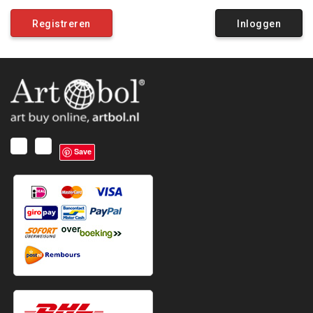
Registreren
Inloggen
Save