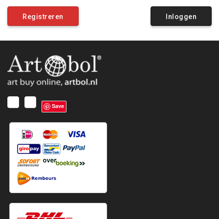
Registreren
Inloggen
Save