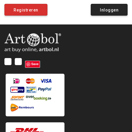
Registreren
Inloggen
Save