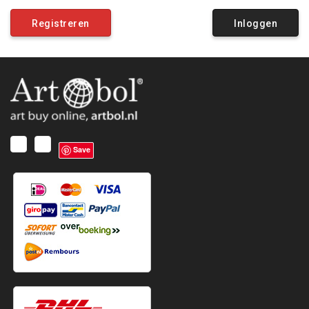
Registreren
Inloggen
Save