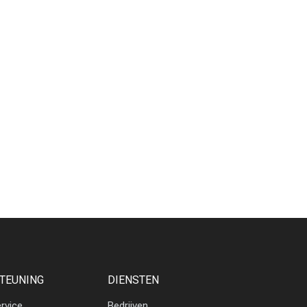
TEUNING
DIENSTEN
rvice
Bedrijven