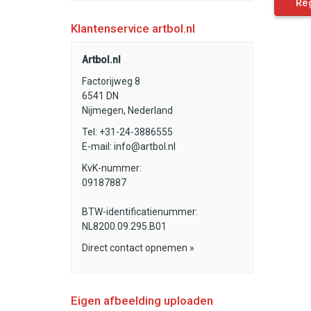
Re
Klantenservice artbol.nl
Artbol.nl
Factorijweg 8
6541 DN
Nijmegen, Nederland
Tel: +31-24-3886555
E-mail:
info@artbol.nl
KvK-nummer:
09187887
BTW-identificatienummer:
NL8200.09.295.B01
Direct contact opnemen »
Eigen afbeelding uploaden