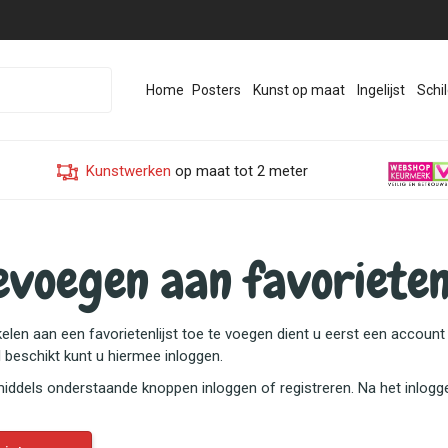
Home
Posters
Kunst op maat
Ingelijst
Schil
Kunstwerken
op maat tot 2 meter
evoegen aan favorietenl
elen aan een favorietenlijst toe te voegen dient u eerst een account
l beschikt kunt u hiermee inloggen.
middels onderstaande knoppen inloggen of registreren. Na het inlogg