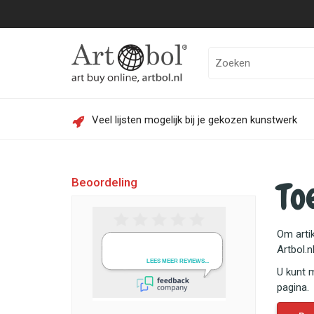
Veel lijsten mogelijk bij je gekozen kunstwerk
To
Beoordeling
Om artik
Artbol.n
U kunt 
pagina.