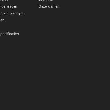
elde vragen
Onze klanten
ng en bezorging
ren
pecificaties