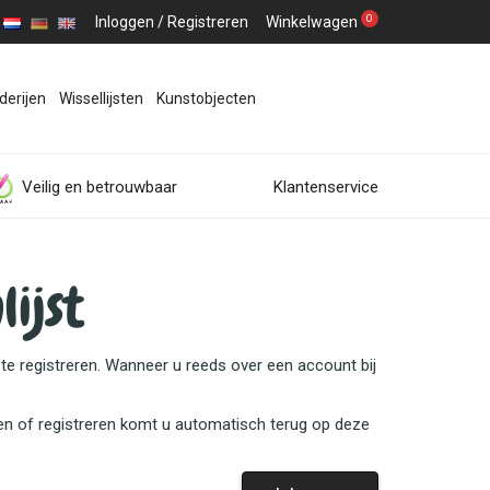
0
Inloggen
/
Registreren
Winkelwagen
derijen
Wissellijsten
Kunstobjecten
Veilig en betrouwbaar
Klantenservice
ijst
 te registreren. Wanneer u reeds over een account bij
en of registreren komt u automatisch terug op deze