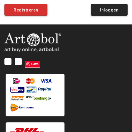
Registreren
Inloggen
Save