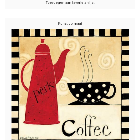
Toevoegen aan favorietenlijst
Kunst op maat