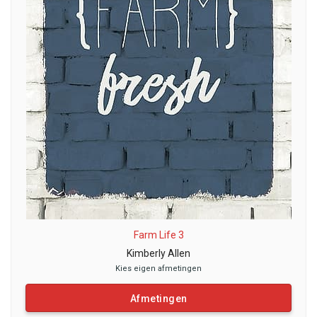
Farm Life 3
Kimberly Allen
Kies eigen afmetingen
Afmetingen