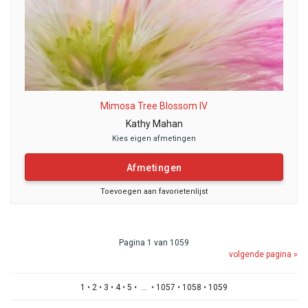
Mimosa Tree Blossom IV
Kathy Mahan
Kies eigen afmetingen
Afmetingen
Toevoegen aan favorietenlijst
Pagina 1 van 1059
volgende pagina »
1
•
2
•
3
•
4
•
5
• ... •
1057
•
1058
•
1059