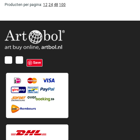
Producten per pagina:
12
24
48
100
Save