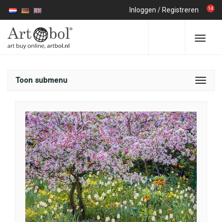
14
Inloggen
/
Registreren
Toon submenu