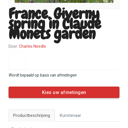
France, Giverny
spring in Claude
Monets garden
Door:
Charles Needle
Wordt bepaald op basis van afmetingen
Kies uw afmetingen
Productbeschrijving
Kunstenaar