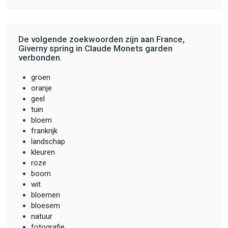
De volgende zoekwoorden zijn aan France,
Giverny spring in Claude Monets garden
verbonden.
groen
oranje
geel
tuin
bloem
frankrijk
landschap
kleuren
roze
boom
wit
bloemen
bloesem
natuur
fotografie