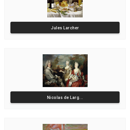
Jules Larcher
Nicolas de Larg...