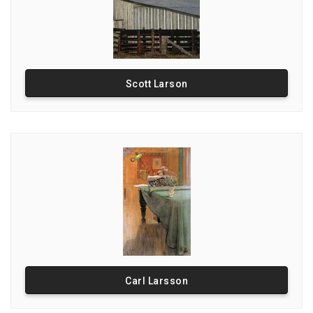
Scott Larson
Carl Larsson