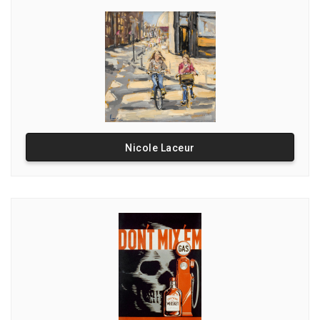
Nicole Laceur