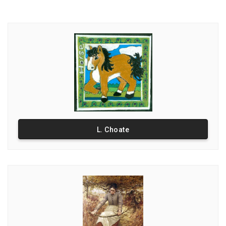
L. Choate