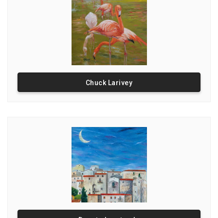
Chuck Larivey