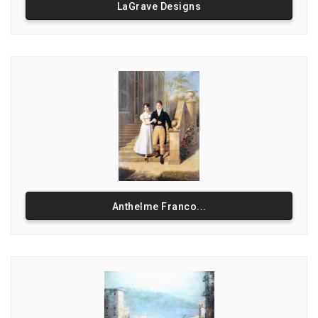
LaGrave Designs
Anthelme Franco...