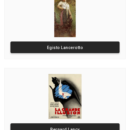
Egisto Lancerotto
Bernard Lancy