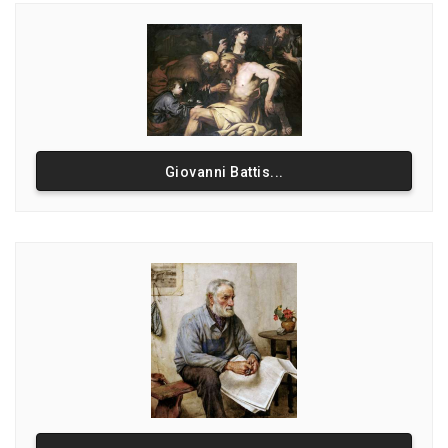
Giovanni Battis...