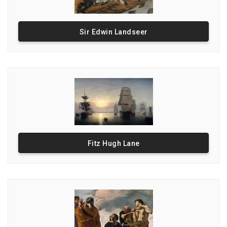
Sir Edwin Landseer
Fitz Hugh Lane