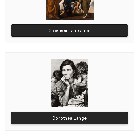
Giovanni Lanfranco
Dorothea Lange