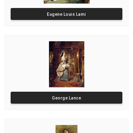
Eugene Louis Lami
George Lance