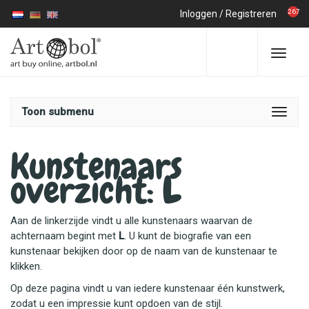
267
Inloggen
/
Registreren
Toon submenu
Kunstenaars
overzicht:
L
Aan de linkerzijde vindt u alle kunstenaars waarvan de
achternaam begint met
L
. U kunt de biografie van een
kunstenaar bekijken door op de naam van de kunstenaar te
klikken.
Op deze pagina vindt u van iedere kunstenaar één kunstwerk,
zodat u een impressie kunt opdoen van de stijl.