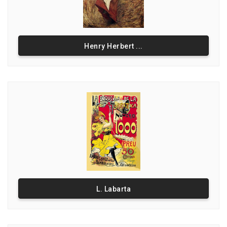
Henry Herbert ...
L. Labarta