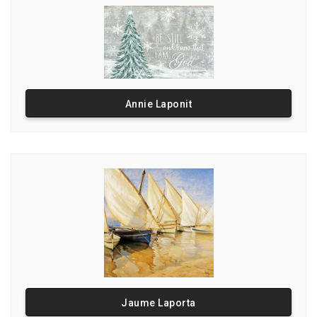
Annie Laponit
Jaume Laporta