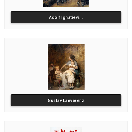
Adolf Ignatievi...
Gustav Laeverenz