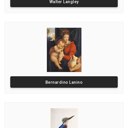
Walter Langley
Bernardino Lanino