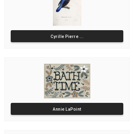
Cyrille Pierre ...
Annie LaPoint