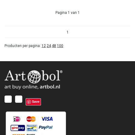
Pagina 1 van 1
1
Producten per pagina:
12
24
48
100
Save