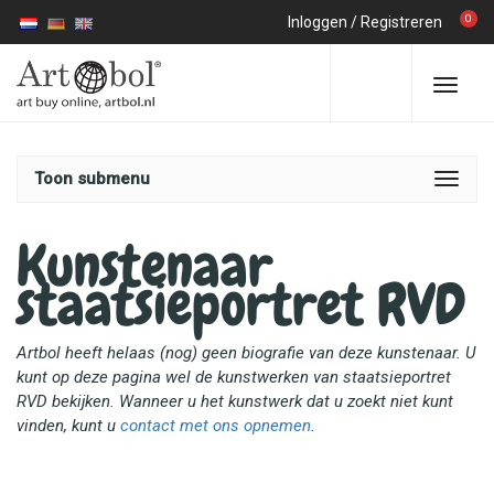
0
Inloggen
/
Registreren
Toon submenu
Kunstenaar
staatsieportret RVD
Artbol heeft helaas (nog) geen biografie van deze kunstenaar. U
kunt op deze pagina wel de kunstwerken van staatsieportret
RVD bekijken. Wanneer u het kunstwerk dat u zoekt niet kunt
vinden, kunt u
contact met ons opnemen
.