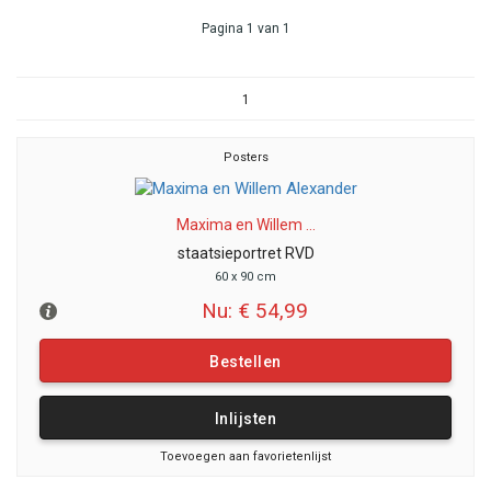
Pagina 1 van 1
1
Posters
Maxima en Willem ...
staatsieportret RVD
60 x 90 cm
Nu: € 54,99
Bestellen
Inlijsten
Toevoegen aan favorietenlijst