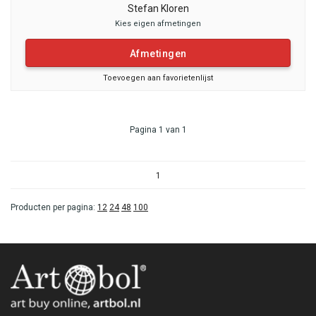
Stefan Kloren
Kies eigen afmetingen
Afmetingen
Toevoegen aan favorietenlijst
Pagina 1 van 1
1
Producten per pagina:
12
24
48
100