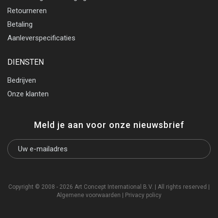
Retourneren
Betaling
Aanleverspecificaties
DIENSTEN
Bedrijven
Onze klanten
Meld je aan voor onze nieuwsbrief
Copyright © 2008 - 2026 Art Concept International B.V. | All rights reserved |
Algemene voorwaarden
|
Privacy policy