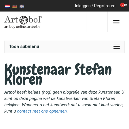
1710
Inloggen
/
Registreren
Toon submenu
Kunstenaar Stefan
Kloren
Artbol heeft helaas (nog) geen biografie van deze kunstenaar. U
kunt op deze pagina wel de kunstwerken van Stefan Kloren
bekijken. Wanneer u het kunstwerk dat u zoekt niet kunt vinden,
kunt u
contact met ons opnemen
.