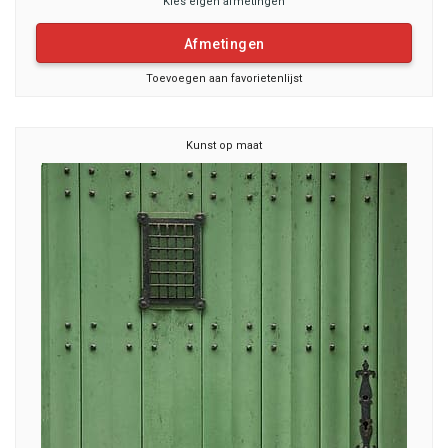
Kies eigen afmetingen
Afmetingen
Toevoegen aan favorietenlijst
Kunst op maat