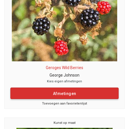
Geroges Wild Berries
George Johnson
Kies eigen afmetingen
Afmetingen
Toevoegen aan favorietenlijst
Kunst op maat