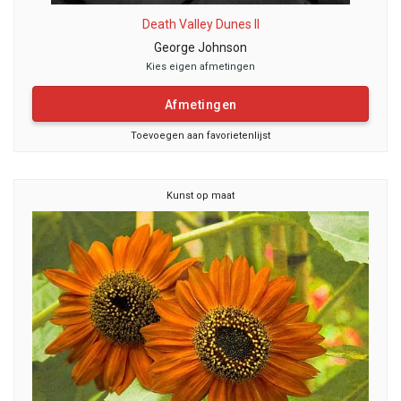
Death Valley Dunes II
George Johnson
Kies eigen afmetingen
Afmetingen
Toevoegen aan favorietenlijst
Kunst op maat