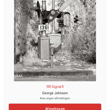
RR Signal II
George Johnson
Kies eigen afmetingen
Afmetingen