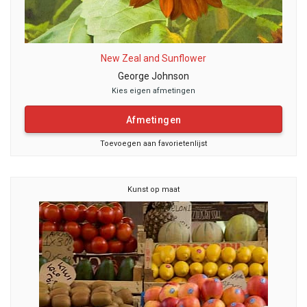
New Zeal and Sunflower
George Johnson
Kies eigen afmetingen
Afmetingen
Toevoegen aan favorietenlijst
Kunst op maat