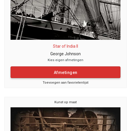
Star of India II
George Johnson
Kies eigen afmetingen
Afmetingen
Toevoegen aan favorietenlijst
Kunst op maat