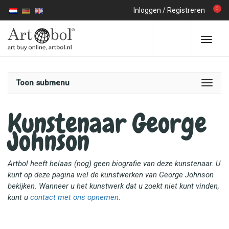
0
Inloggen
/
Registreren
Toon submenu
Kunstenaar George
Johnson
Artbol heeft helaas (nog) geen biografie van deze kunstenaar. U
kunt op deze pagina wel de kunstwerken van George Johnson
bekijken. Wanneer u het kunstwerk dat u zoekt niet kunt vinden,
kunt u
contact met ons opnemen
.