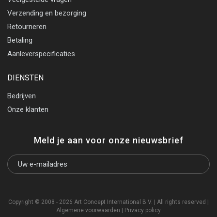
Verzending en bezorging
Retourneren
Betaling
Aanleverspecificaties
DIENSTEN
Bedrijven
Onze klanten
Meld je aan voor onze nieuwsbrief
Copyright © 2008 - 2026 Art Concept International B.V. | All rights reserved |
Algemene voorwaarden
|
Privacy policy