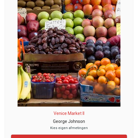
Venice Market II
George Johnson
Kies eigen afmetingen