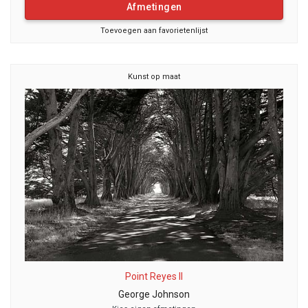
Afmetingen
Toevoegen aan favorietenlijst
Kunst op maat
Point Reyes II
George Johnson