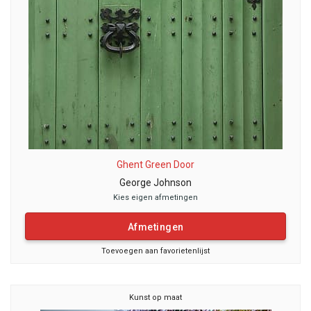
Ghent Green Door
George Johnson
Kies eigen afmetingen
Afmetingen
Toevoegen aan favorietenlijst
Kunst op maat