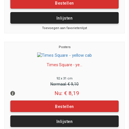
Bestellen
Inlijsten
Toevoegen aan favorietenlijst
Posters
Times Square - ye...
92 x 31 cm
Normaal:
€ 9,10
Nu: € 8,19
Bestellen
Inlijsten