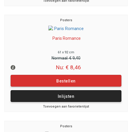
Toevoegen aan favorietenlijst
Posters
Paris Romance
61 x 92 cm
Normaal:
€ 9,40
Nu: € 8,46
Bestellen
Inlijsten
Toevoegen aan favorietenlijst
Posters