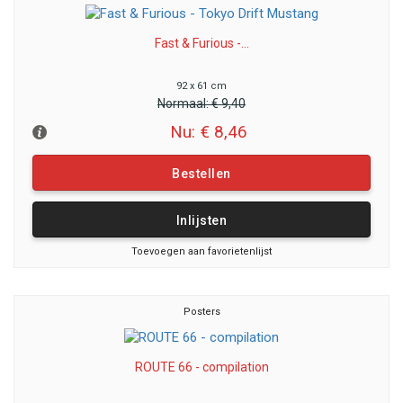
Fast & Furious -...
92 x 61 cm
Normaal:
€ 9,40
Nu: € 8,46
Bestellen
Inlijsten
Toevoegen aan favorietenlijst
Posters
ROUTE 66 - compilation