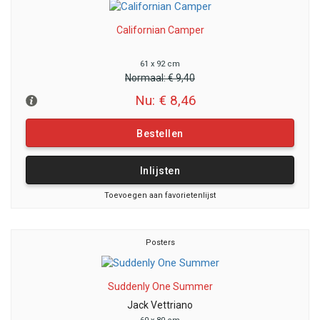
Californian Camper
61 x 92 cm
Normaal:
€ 9,40
Nu: € 8,46
Bestellen
Inlijsten
Toevoegen aan favorietenlijst
Posters
Suddenly One Summer
Jack Vettriano