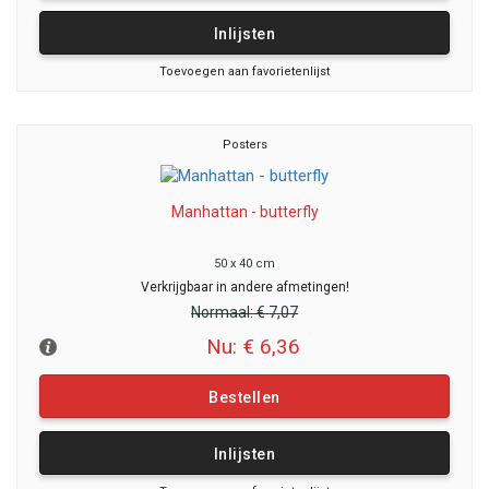
Inlijsten
Toevoegen aan favorietenlijst
Posters
Manhattan - butterfly
50 x 40 cm
Verkrijgbaar in andere afmetingen!
Normaal:
€ 7,07
Nu: € 6,36
Bestellen
Inlijsten