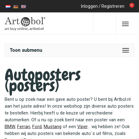
0
Inloggen
/
Registreren
Toon submenu
Autoposters
(posters)
Bent u op zoek naar een gave auto poster? U bent bij Artbol.nl
aan het juiste adres! In onze webshop zijn diverse auto posters
te bestellen. Hierbij heeft u de keuze uit verscheidene
automerken. Of u nu op zoek bent naar een poster van een
BMW
,
Ferrari
,
Ford
,
Mustang
of een
Viper
… wij hebben ze! Ook
hebben wij auto posters van bekende auto´s uit films, zoals