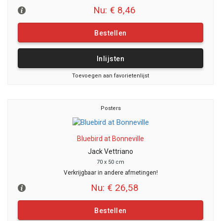
Nu: € 8,46
Bestellen
Inlijsten
Toevoegen aan favorietenlijst
Posters
Bluebird at Bonneville
Jack Vettriano
70 x 50 cm
Verkrijgbaar in andere afmetingen!
Nu: € 26,58
Bestellen