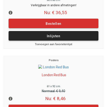
60 x 80 cm
Verkrijgbaar in andere afmetingen!
Nu: € 36,55
Bestellen
Inlijsten
Toevoegen aan favorietenlijst
Posters
London Red Bus
61 x 92 cm
Normaal:
€ 9,40
Nu: € 8,46