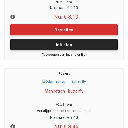
92 x 31 cm
Normaal:
€ 9,10
Nu: € 8,19
Bestellen
Inlijsten
Toevoegen aan favorietenlijst
Posters
Manhattan - butterfly
92 x 61 cm
Verkrijgbaar in andere afmetingen!
Normaal:
€ 9,40
Nu: € 8,46