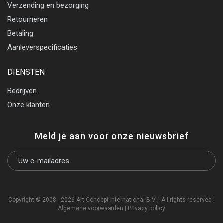
Verzending en bezorging
Retourneren
Betaling
Aanleverspecificaties
DIENSTEN
Bedrijven
Onze klanten
Meld je aan voor onze nieuwsbrief
Copyright © 2008 - 2026 Art Concept International B.V. | All rights reserved |
Algemene voorwaarden
|
Privacy policy