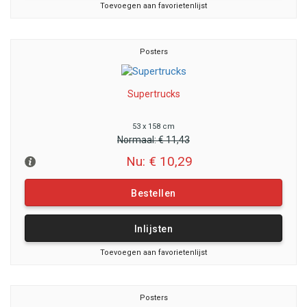
Toevoegen aan favorietenlijst
Posters
Supertrucks
53 x 158 cm
Normaal:
€ 11,43
Nu: € 10,29
Bestellen
Inlijsten
Toevoegen aan favorietenlijst
Posters