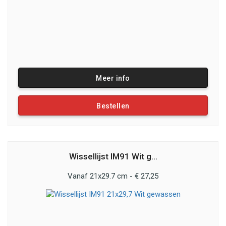
Meer info
Bestellen
Wissellijst IM91 Wit g...
Vanaf 21x29.7 cm - € 27,25