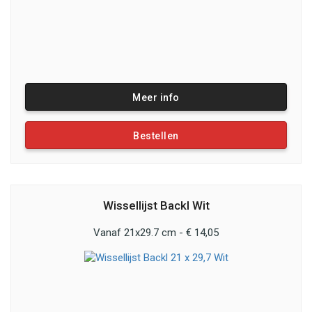
Meer info
Bestellen
Wissellijst Backl Wit
Vanaf 21x29.7 cm - € 14,05