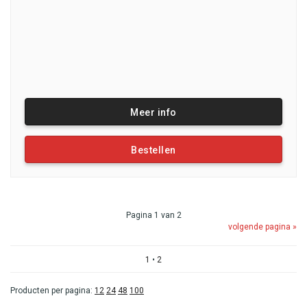
Meer info
Bestellen
Pagina 1 van 2
volgende pagina »
1
•
2
Producten per pagina:
12
24
48
100