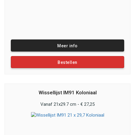
Meer info
Bestellen
Wissellijst IM91 Koloniaal
Vanaf 21x29.7 cm - € 27,25