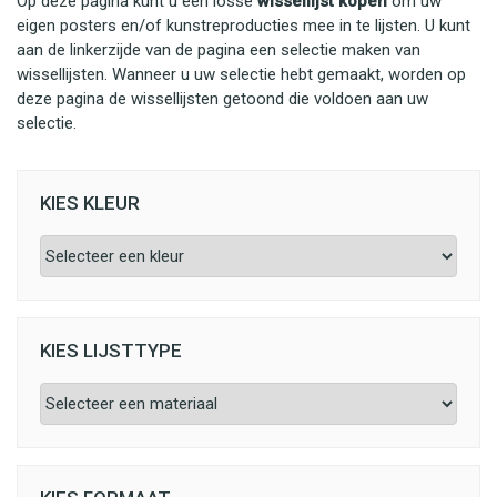
Op deze pagina kunt u een losse
wissellijst kopen
om uw
eigen posters en/of kunstreproducties mee in te lijsten. U kunt
aan de linkerzijde van de pagina een selectie maken van
wissellijsten. Wanneer u uw selectie hebt gemaakt, worden op
deze pagina de wissellijsten getoond die voldoen aan uw
selectie.
KIES KLEUR
KIES LIJSTTYPE