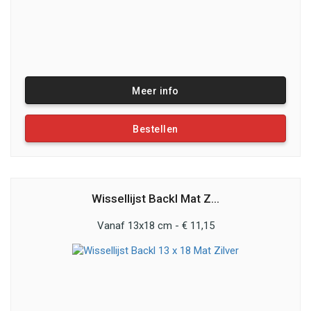
Meer info
Bestellen
Wissellijst Backl Mat Z...
Vanaf 13x18 cm - € 11,15