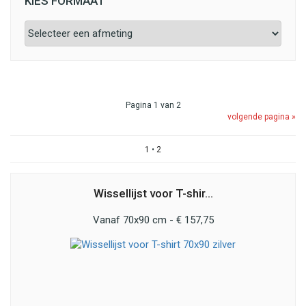
KIES FORMAAT
Pagina 1 van 2
volgende pagina »
1
•
2
Wissellijst voor T-shir...
Vanaf 70x90 cm - € 157,75