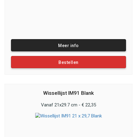
Meer info
Bestellen
Wissellijst IM91 Blank
Vanaf 21x29.7 cm - € 22,35