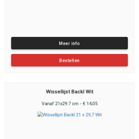
Meer info
Bestellen
Wissellijst Backl Wit
Vanaf 21x29.7 cm - € 14,05