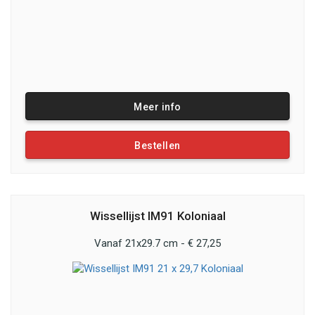
Meer info
Bestellen
Wissellijst IM91 Koloniaal
Vanaf 21x29.7 cm - € 27,25