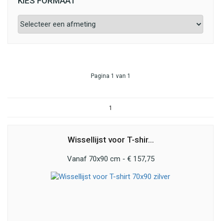
KIES FORMAAT
Pagina 1 van 1
1
Wissellijst voor T-shir...
Vanaf 70x90 cm - € 157,75