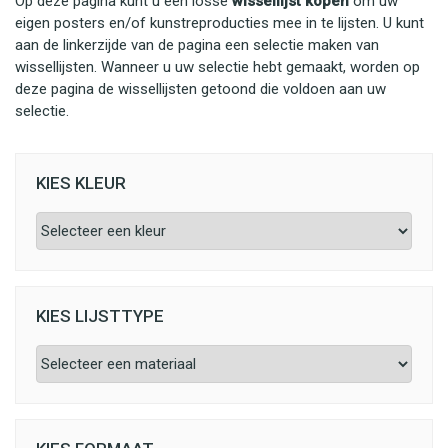
Op deze pagina kunt u een losse
wissellijst kopen
om uw
eigen posters en/of kunstreproducties mee in te lijsten. U kunt
aan de linkerzijde van de pagina een selectie maken van
wissellijsten. Wanneer u uw selectie hebt gemaakt, worden op
deze pagina de wissellijsten getoond die voldoen aan uw
selectie.
KIES KLEUR
KIES LIJSTTYPE