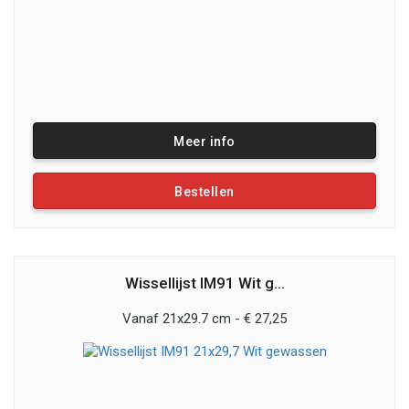
Meer info
Bestellen
Wissellijst IM91 Wit g...
Vanaf 21x29.7 cm - € 27,25