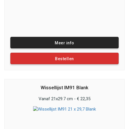
Meer info
Bestellen
Wissellijst IM91 Blank
Vanaf 21x29.7 cm - € 22,35