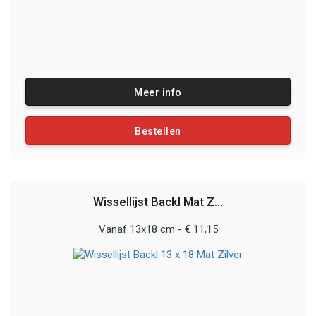
Meer info
Bestellen
Wissellijst Backl Mat Z...
Vanaf 13x18 cm - € 11,15