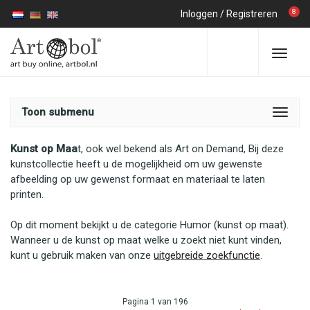
8
Inloggen
/
Registreren
Toon submenu
Kunst op Maa
t, ook wel bekend als Art on Demand, Bij deze
kunstcollectie heeft u de mogelijkheid om uw gewenste
afbeelding op uw gewenst formaat en materiaal te laten
printen.
Op dit moment bekijkt u de categorie Humor (kunst op maat).
Wanneer u de kunst op maat welke u zoekt niet kunt vinden,
kunt u gebruik maken van onze
uitgebreide zoekfunctie
.
Pagina 1 van 196