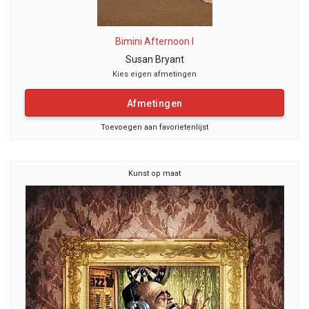
Bimini Afternoon I
Susan Bryant
Kies eigen afmetingen
Afmetingen
Toevoegen aan favorietenlijst
Kunst op maat