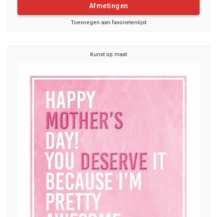
Afmetingen
Toevoegen aan favorietenlijst
Kunst op maat