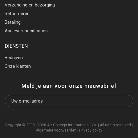
Verzending en bezorging
Retourneren
Betaling
Aanleverspecificaties
DIENSTEN
Bedrijven
Onze klanten
Meld je aan voor onze nieuwsbrief
Copyright © 2008 - 2026 Art Concept International B.V. | All rights reserved |
Algemene voorwaarden
|
Privacy policy