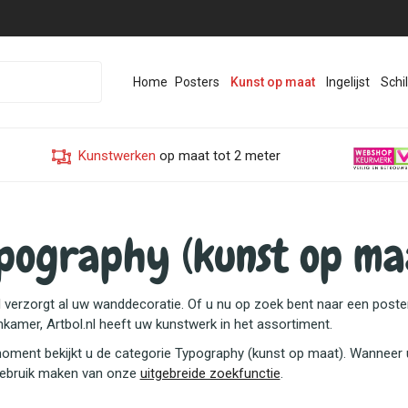
Home
Posters
Kunst op maat
Ingelijst
Schil
Kunstwerken
op maat tot 2 meter
pography (kunst op ma
l verzorgt al uw wanddecoratie. Of u nu op zoek bent naar een poster 
kamer, Artbol.nl heeft uw kunstwerk in het assortiment.
moment bekijkt u de categorie Typography (kunst op maat). Wanneer u
gebruik maken van onze
uitgebreide zoekfunctie
.