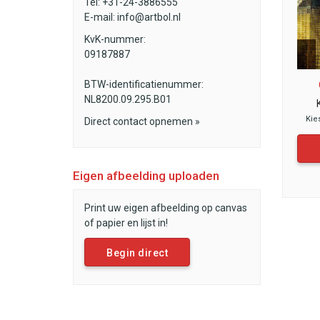
Tel: +31-24-3886555
E-mail:
info@artbol.nl
KvK-nummer:
09187887
BTW-identificatienummer:
NL8200.09.295.B01
Kie
Direct contact opnemen »
Eigen afbeelding uploaden
Print uw eigen afbeelding op canvas
of papier en lijst in!
Begin direct