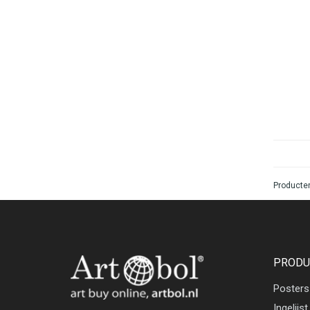
Producten
PRODU
Posters
Ingelijst