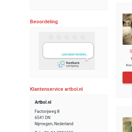
Beoordeling
S
Kie
Klantenservice artbol.nl
Artbol.nl
Factorijweg 8
6541 DN
Nijmegen, Nederland