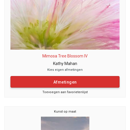
Mimosa Tree Blossom IV
Kathy Mahan
Kies eigen afmetingen
Afmetingen
Toevoegen aan favorietenlijst
Kunst op maat