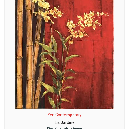
Zen Contemporary
Liz Jardine
Kies eigen afmetingen