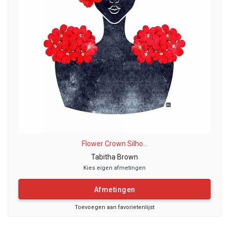
Flower Crown Silho...
Tabitha Brown
Kies eigen afmetingen
Afmetingen
Toevoegen aan favorietenlijst