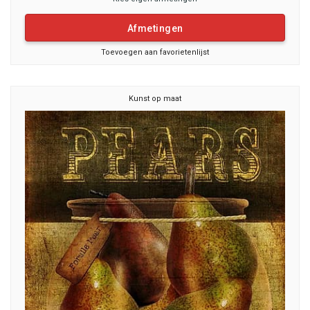
Afmetingen
Toevoegen aan favorietenlijst
Kunst op maat