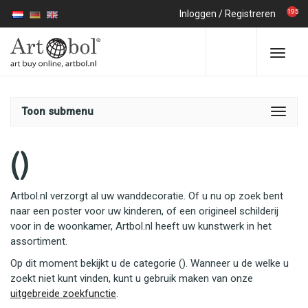
195
Inloggen
/
Registreren
Toon submenu
()
Artbol.nl verzorgt al uw wanddecoratie. Of u nu op zoek bent
naar een poster voor uw kinderen, of een origineel schilderij
voor in de woonkamer, Artbol.nl heeft uw kunstwerk in het
assortiment.
Op dit moment bekijkt u de categorie (). Wanneer u de welke u
zoekt niet kunt vinden, kunt u gebruik maken van onze
uitgebreide zoekfunctie
.