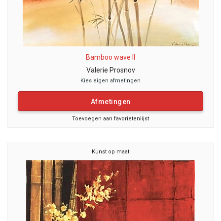
Bamboo wave II
Valerie Prosnov
Kies eigen afmetingen
Afmetingen
Toevoegen aan favorietenlijst
Kunst op maat