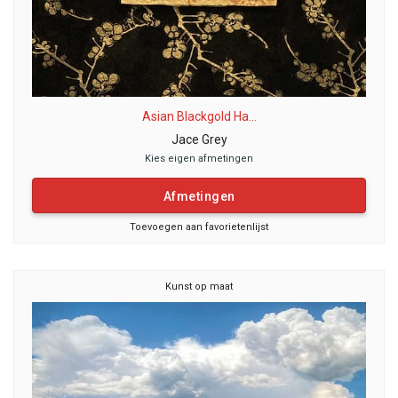
Asian Blackgold Ha...
Jace Grey
Kies eigen afmetingen
Afmetingen
Toevoegen aan favorietenlijst
Kunst op maat