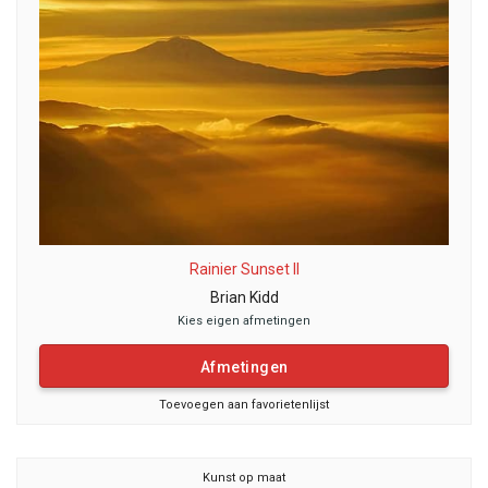
Rainier Sunset II
Brian Kidd
Kies eigen afmetingen
Afmetingen
Toevoegen aan favorietenlijst
Kunst op maat