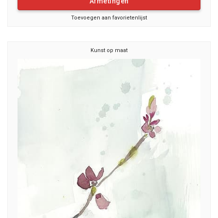
Afmetingen
Toevoegen aan favorietenlijst
Kunst op maat