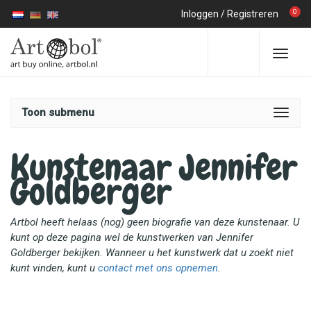
0
Inloggen
/
Registreren
Toon submenu
Kunstenaar Jennifer
Goldberger
Artbol heeft helaas (nog) geen biografie van deze kunstenaar. U
kunt op deze pagina wel de kunstwerken van Jennifer
Goldberger bekijken. Wanneer u het kunstwerk dat u zoekt niet
kunt vinden, kunt u
contact met ons opnemen
.