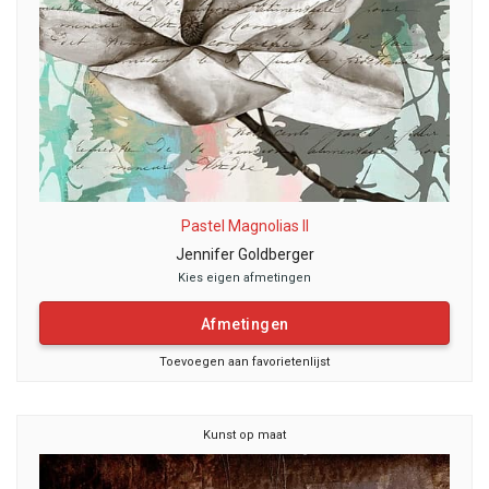
Pastel Magnolias II
Jennifer Goldberger
Kies eigen afmetingen
Afmetingen
Toevoegen aan favorietenlijst
Kunst op maat