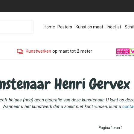
Home
Posters
Kunst op maat
Ingelijst
Schil
Kunstwerken
op maat tot 2 meter
nstenaar Henri Gervex
heeft helaas (nog) geen biografie van deze kunstenaar. U kunt op de
. Wanneer u het kunstwerk dat u zoekt niet kunt vinden, kunt u
conta
Pagina 1 van 1