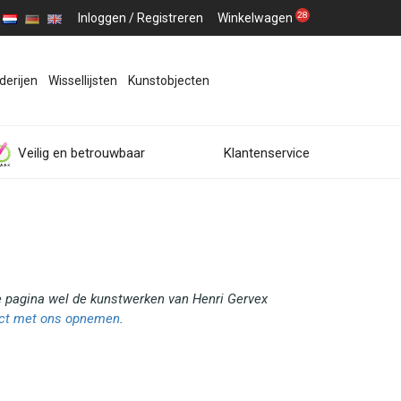
28
Inloggen
/
Registreren
Winkelwagen
derijen
Wissellijsten
Kunstobjecten
Veilig en betrouwbaar
Klantenservice
ze pagina wel de kunstwerken van Henri Gervex
ct met ons opnemen
.