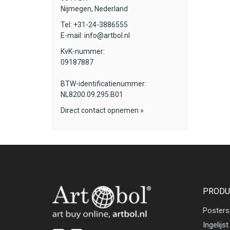
Nijmegen, Nederland
Tel: +31-24-3886555
E-mail:
info@artbol.nl
KvK-nummer:
09187887
BTW-identificatienummer:
NL8200.09.295.B01
Direct contact opnemen »
PRODU
Posters
Ingelijst