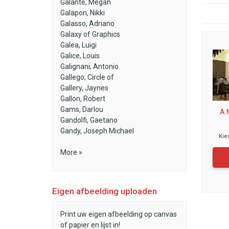
Galante, Megan
Galapon, Nikki
Galasso, Adriano
Galaxy of Graphics
Galea, Luigi
Galice, Louis
Galignani, Antonio
Gallego, Circle of
Gallery, Jaynes
Gallon, Robert
Gams, Darlou
A M
Gandolfi, Gaetano
Gandy, Joseph Michael
Kie
More »
Eigen afbeelding uploaden
Print uw eigen afbeelding op canvas
of papier en lijst in!