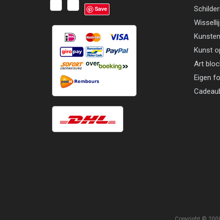
Schilder
Save
Wisselli
Kunsten
Kunst o
Art blo
Eigen f
Cadeau
Copyright © 2008 