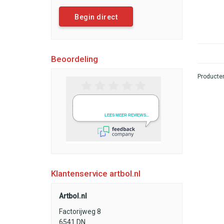
Begin direct
Beoordeling
Producten
Klantenservice artbol.nl
Artbol.nl
Factorijweg 8
6541 DN