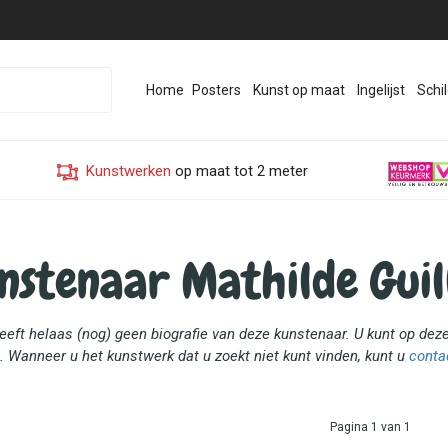
Home
Posters
Kunst op maat
Ingelijst
Schil
Kunstwerken
op maat tot 2 meter
nstenaar Mathilde Gui
heeft helaas (nog) geen biografie van deze kunstenaar. U kunt op de
. Wanneer u het kunstwerk dat u zoekt niet kunt vinden, kunt u
conta
Pagina 1 van 1