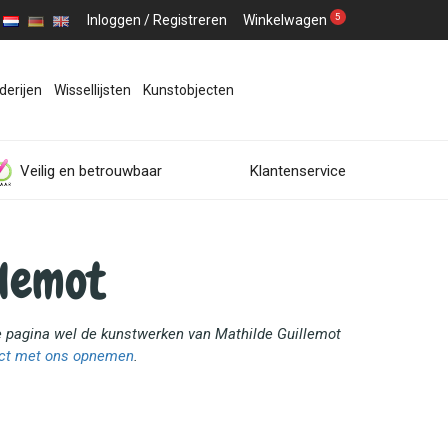
5
Inloggen
/
Registreren
Winkelwagen
derijen
Wissellijsten
Kunstobjecten
Veilig en betrouwbaar
Klantenservice
llemot
ze pagina wel de kunstwerken van Mathilde Guillemot
ct met ons opnemen
.