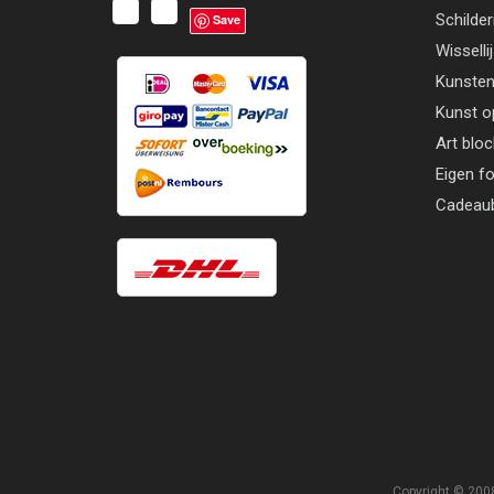
Schilder
Save
Wisselli
Kunsten
Kunst o
Art blo
Eigen f
Cadeau
Copyright © 2008 