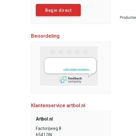
Begin direct
Producten
Beoordeling
Klantenservice artbol.nl
Artbol.nl
Factorijweg 8
6541 DN