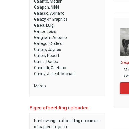
Galante, Megan
Galapon, Nikki
Galasso, Adriano
Galaxy of Graphics
Galea, Luigi
Galice, Louis
Galignani, Antonio
Gallego, Circle of
Gallery, Jaynes
Gallon, Robert
Gams, Darlou
Seq
Gandolfi, Gaetano
Ma
Gandy, Joseph Michael
Kie
More »
Eigen afbeelding uploaden
Print uw eigen afbeelding op canvas
of papier en lijst in!