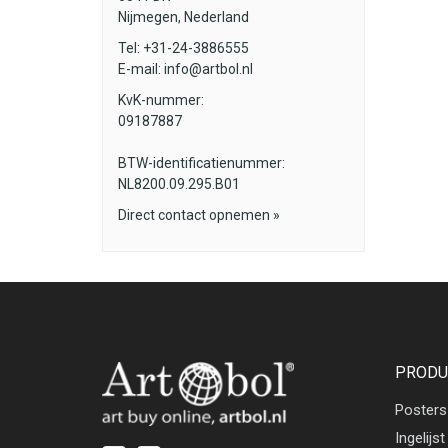
Nijmegen, Nederland
Tel: +31-24-3886555
E-mail:
info@artbol.nl
KvK-nummer:
09187887
BTW-identificatienummer:
NL8200.09.295.B01
Direct contact opnemen »
PRODU
Posters
Ingelijst