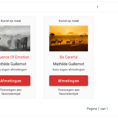
1
Kunst op maat
Kunst op maat
uence Of Emotion
Be Careful
thilde Guillemot
Mathilde Guillemot
s eigen afmetingen
Kies eigen afmetingen
Afmetingen
Afmetingen
Toevoegen aan
Toevoegen aan
favorietenlijst
favorietenlijst
Pagina 1 van 1