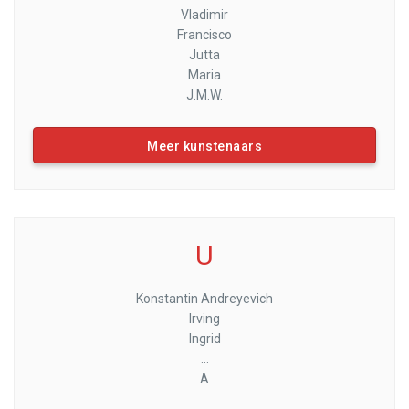
Vladimir
Francisco
Jutta
Maria
J.M.W.
Meer kunstenaars
U
Konstantin Andreyevich
Irving
Ingrid
...
A