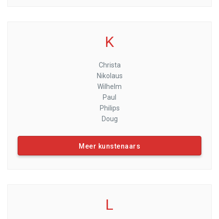
K
Christa
Nikolaus
Wilhelm
Paul
Philips
Doug
Meer kunstenaars
L