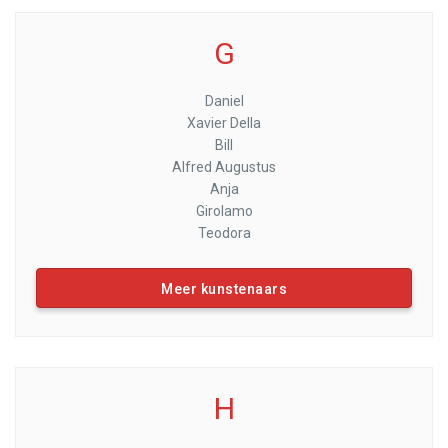
G
Daniel
Xavier Della
Bill
Alfred Augustus
Anja
Girolamo
Teodora
Meer kunstenaars
H