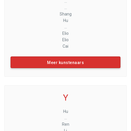
...
...
Shang
Hu
...
Elio
Elio
Cai
Meer kunstenaars
Y
Hu
...
Ren
Li