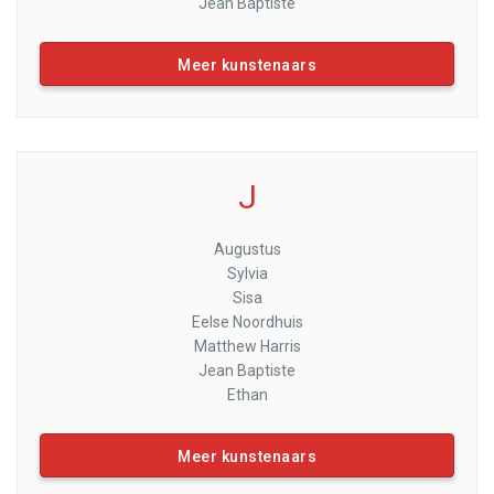
Jean Baptiste
Meer kunstenaars
J
Augustus
Sylvia
Sisa
Eelse Noordhuis
Matthew Harris
Jean Baptiste
Ethan
Meer kunstenaars