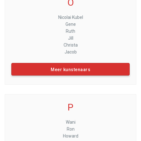
O
Nicolai Kubel
Gene
Ruth
Jill
Christa
Jacob
Meer kunstenaars
P
Wani
Ron
Howard