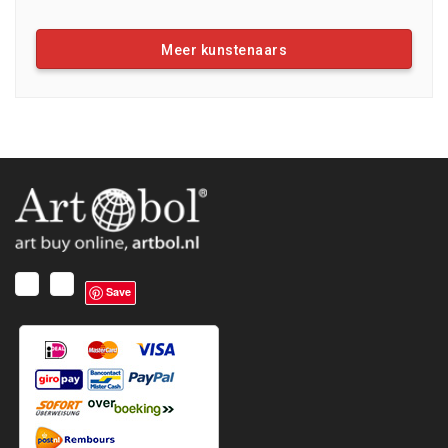
Meer kunstenaars
Save