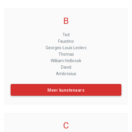
B
Ted
Faustino
Georges-Louis Leclerc
Thomas
William Holbrook
David
Ambrosius
Meer kunstenaars
C