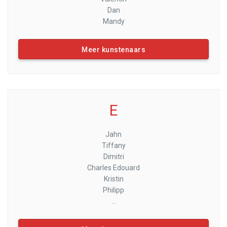
Dan
Mandy
Meer kunstenaars
E
Jahn
Tiffany
Dimitri
Charles Edouard
Kristin
Philipp
...