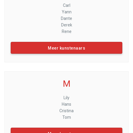
Carl
Yann
Dante
Derek
Rene
Meer kunstenaars
M
Lily
Hans
Cristina
Tom