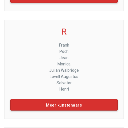
R
Frank
Poch
Jean
Monica
Julian Walbridge
Lovell Augustus
Salvator
Henri
Meer kunstenaars