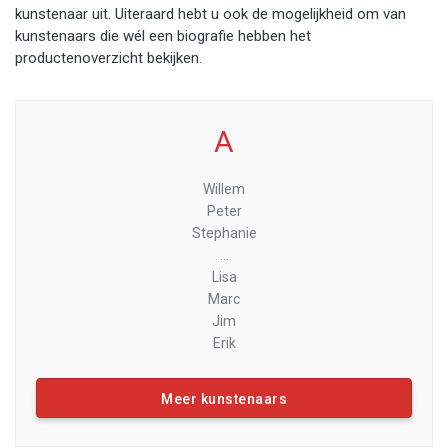
kunstenaar uit. Uiteraard hebt u ook de mogelijkheid om van
kunstenaars die wél een biografie hebben het
productenoverzicht bekijken.
A
Willem
Peter
Stephanie
...
Lisa
Marc
Jim
Erik
Meer kunstenaars