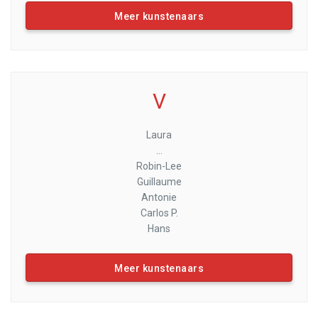
Meer kunstenaars
V
Laura
...
Robin-Lee
Guillaume
Antonie
Carlos P.
Hans
Meer kunstenaars