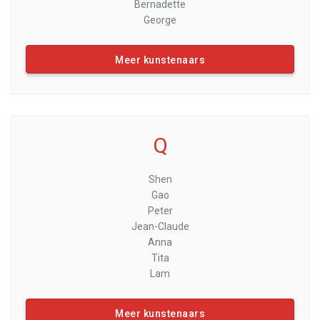
Bernadette
George
Meer kunstenaars
Q
Shen
Gao
Peter
Jean-Claude
Anna
Tita
Lam
Meer kunstenaars