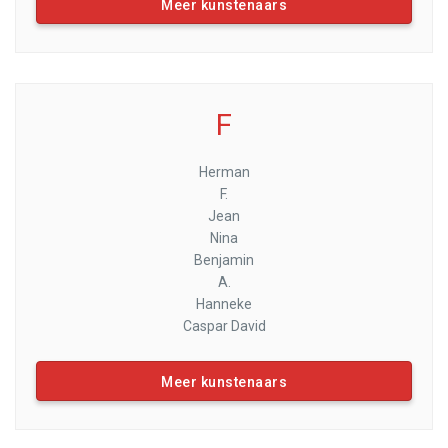
Meer kunstenaars
F
Herman
F.
Jean
Nina
Benjamin
A.
Hanneke
Caspar David
Meer kunstenaars