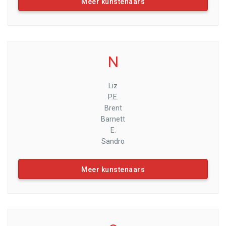
Meer kunstenaars
N
Liz
P.E.
Brent
Barnett
E.
Sandro
Meer kunstenaars