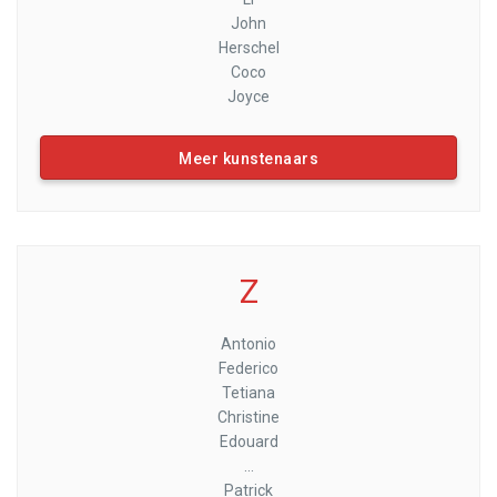
John
Herschel
Coco
Joyce
Meer kunstenaars
Z
Antonio
Federico
Tetiana
Christine
Edouard
...
Patrick