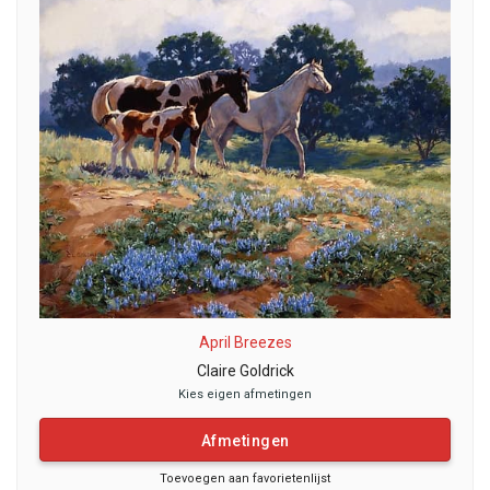
April Breezes
Claire Goldrick
Kies eigen afmetingen
Afmetingen
Toevoegen aan favorietenlijst