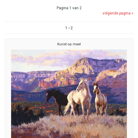
Pagina 1 van 2
volgende pagina »
1
•
2
Kunst op maat