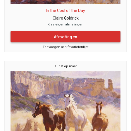
In the Cool of the Day
Claire Goldrick
Kies eigen afmetingen
Afmetingen
Toevoegen aan favorietenlijst
Kunst op maat