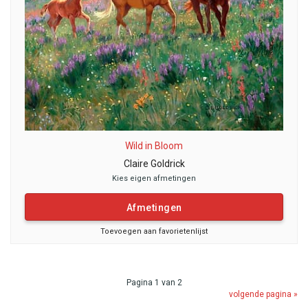
Wild in Bloom
Claire Goldrick
Kies eigen afmetingen
Afmetingen
Toevoegen aan favorietenlijst
Pagina 1 van 2
volgende pagina »