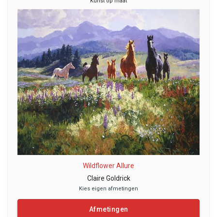
Kunst op maat
Wildflower Allure
Claire Goldrick
Kies eigen afmetingen
Afmetingen