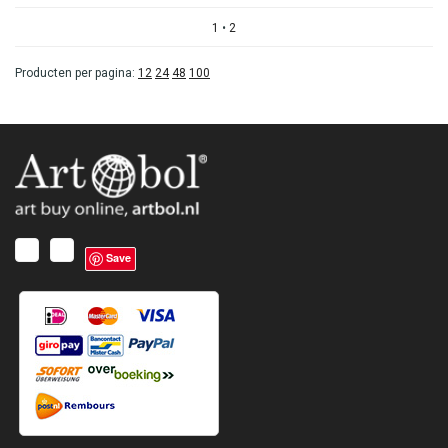
1
•
2
Producten per pagina:
12
24
48
100
Save