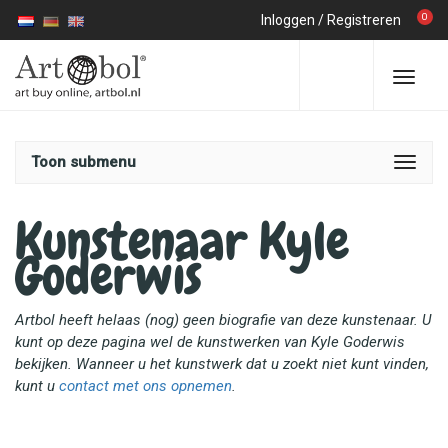
0
Inloggen
/
Registreren
Toon submenu
Kunstenaar Kyle
Goderwis
Artbol heeft helaas (nog) geen biografie van deze kunstenaar. U
kunt op deze pagina wel de kunstwerken van Kyle Goderwis
bekijken. Wanneer u het kunstwerk dat u zoekt niet kunt vinden,
kunt u
contact met ons opnemen
.