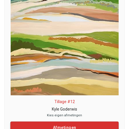
Tillage #12
Kyle Goderwis
Kies eigen afmetingen
Afmetingen