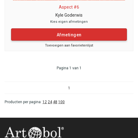
Aspect #6
Kyle Goderwis
Kies eigen afmetingen
Afmetingen
Toevoegen aan favorietenlijst
Pagina 1 van 1
1
Producten per pagina:
12
24
48
100