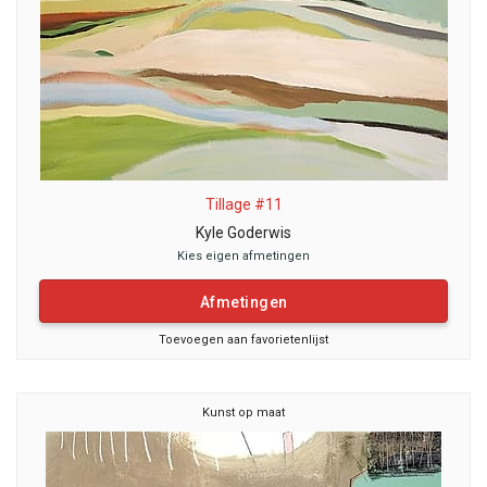
Tillage #11
Kyle Goderwis
Kies eigen afmetingen
Afmetingen
Toevoegen aan favorietenlijst
Kunst op maat