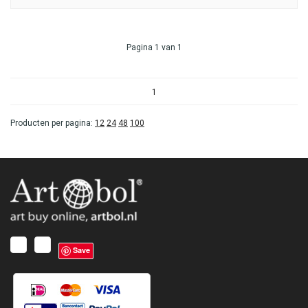
Pagina 1 van 1
1
Producten per pagina:
12
24
48
100
Save