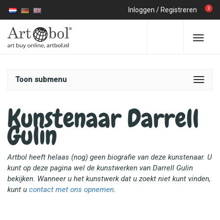
3
Inloggen
/
Registreren
Toon submenu
Kunstenaar Darrell
Gulin
Artbol heeft helaas (nog) geen biografie van deze kunstenaar. U
kunt op deze pagina wel de kunstwerken van Darrell Gulin
bekijken. Wanneer u het kunstwerk dat u zoekt niet kunt vinden,
kunt u
contact met ons opnemen
.