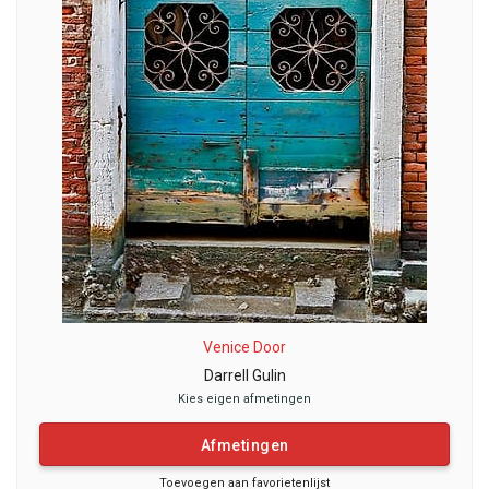
Venice Door
Darrell Gulin
Kies eigen afmetingen
Afmetingen
Toevoegen aan favorietenlijst