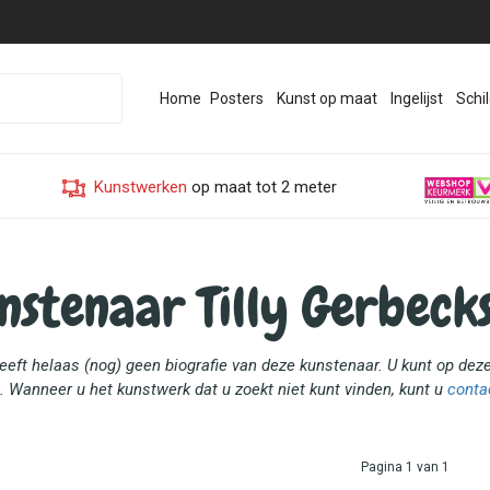
Home
Posters
Kunst op maat
Ingelijst
Schil
Kunstwerken
op maat tot 2 meter
nstenaar Tilly Gerbeck
heeft helaas (nog) geen biografie van deze kunstenaar. U kunt op de
. Wanneer u het kunstwerk dat u zoekt niet kunt vinden, kunt u
conta
Pagina 1 van 1