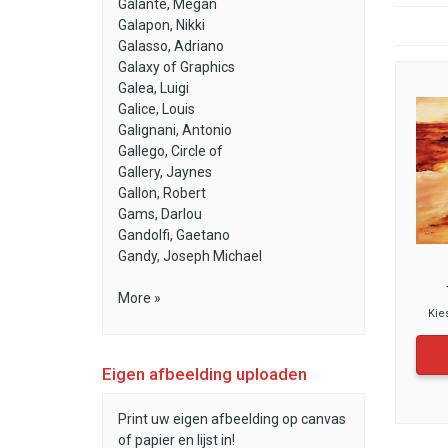
Galante, Megan
Galapon, Nikki
Galasso, Adriano
Galaxy of Graphics
Galea, Luigi
Galice, Louis
Galignani, Antonio
Gallego, Circle of
Gallery, Jaynes
Gallon, Robert
Gams, Darlou
Gandolfi, Gaetano
Gandy, Joseph Michael
More »
Kie
Eigen afbeelding uploaden
Print uw eigen afbeelding op canvas
of papier en lijst in!