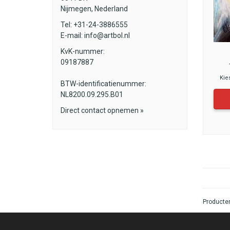
Nijmegen, Nederland
Tel: +31-24-3886555
E-mail:
info@artbol.nl
KvK-nummer:
09187887
Kie
BTW-identificatienummer:
NL8200.09.295.B01
Direct contact opnemen »
Producten