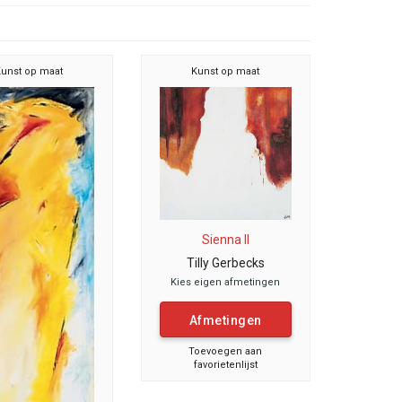
unst op maat
Kunst op maat
Sienna II
Tilly Gerbecks
Kies eigen afmetingen
Afmetingen
Toevoegen aan
favorietenlijst