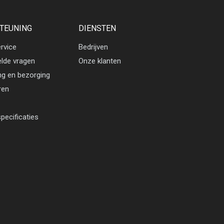
TEUNING
DIENSTEN
rvice
Bedrijven
elde vragen
Onze klanten
ng en bezorging
ren
pecificaties