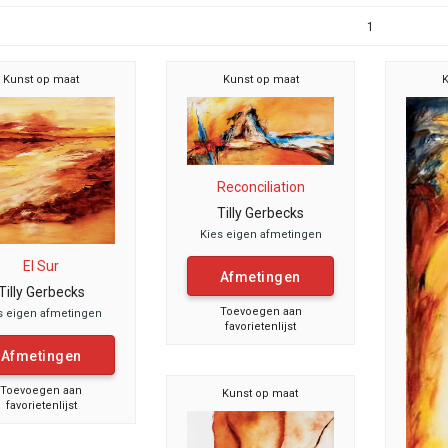
1
Kunst op maat
Kunst op maat
K
Reconciliation
Tilly Gerbecks
Kies eigen afmetingen
El Sur
Afmetingen
Tilly Gerbecks
Toevoegen aan
s eigen afmetingen
favorietenlijst
Afmetingen
Toevoegen aan
Kunst op maat
favorietenlijst