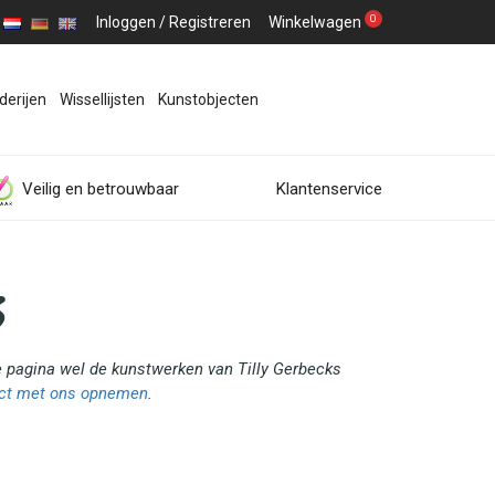
0
Inloggen
/
Registreren
Winkelwagen
derijen
Wissellijsten
Kunstobjecten
Veilig en betrouwbaar
Klantenservice
s
ze pagina wel de kunstwerken van Tilly Gerbecks
ct met ons opnemen
.