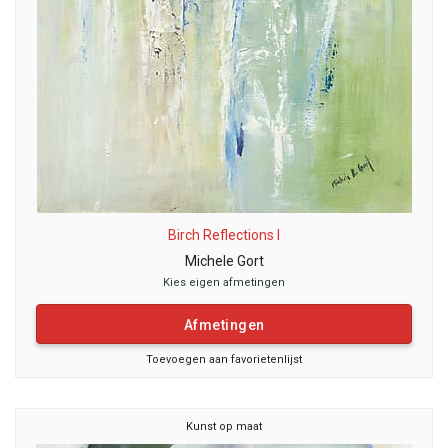
Birch Reflections I
Michele Gort
Kies eigen afmetingen
Afmetingen
Toevoegen aan favorietenlijst
Kunst op maat