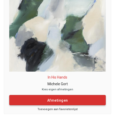
In His Hands
Michele Gort
Kies eigen afmetingen
Afmetingen
Toevoegen aan favorietenlijst