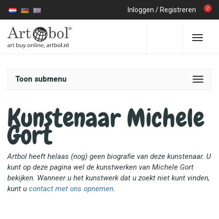
2
Inloggen
/
Registreren
Toon submenu
Kunstenaar Michele
Gort
Artbol heeft helaas (nog) geen biografie van deze kunstenaar. U
kunt op deze pagina wel de kunstwerken van Michele Gort
bekijken. Wanneer u het kunstwerk dat u zoekt niet kunt vinden,
kunt u
contact met ons opnemen
.