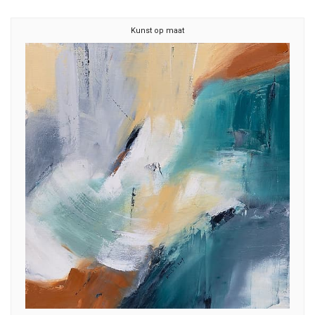
Kunst op maat