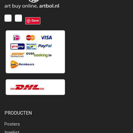
Save
PRODUCTEN
Posters
Ingelijst