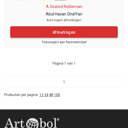
A Seated Nobleman
Abul Hasan Ghaffari
Kies eigen afmetingen
Afmetingen
Toevoegen aan favorietenlijst
Pagina 1 van 1
1
Producten per pagina:
12
24
48
100