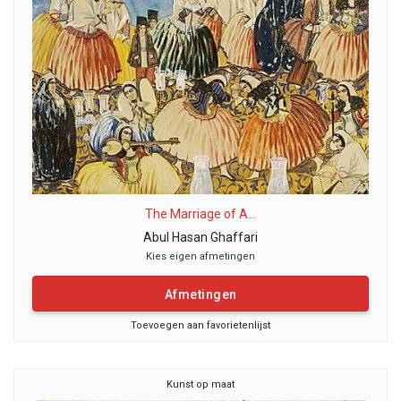
The Marriage of A...
Abul Hasan Ghaffari
Kies eigen afmetingen
Afmetingen
Toevoegen aan favorietenlijst
Kunst op maat