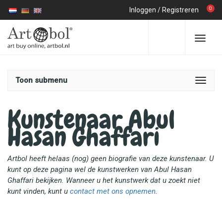
0
Inloggen
/
Registreren
Toon submenu
Kunstenaar Abul
Hasan Ghaffari
Artbol heeft helaas (nog) geen biografie van deze kunstenaar. U
kunt op deze pagina wel de kunstwerken van Abul Hasan
Ghaffari bekijken. Wanneer u het kunstwerk dat u zoekt niet
kunt vinden, kunt u
contact met ons opnemen
.