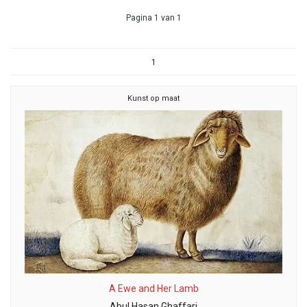
Pagina 1 van 1
1
Kunst op maat
A Ewe and Her Lamb
Abul Hasan Ghaffari