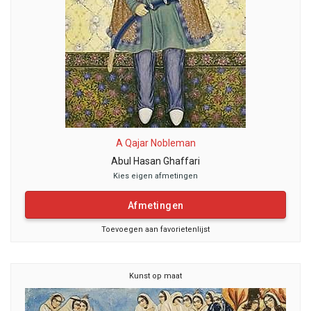
A Qajar Nobleman
Abul Hasan Ghaffari
Kies eigen afmetingen
Afmetingen
Toevoegen aan favorietenlijst
Kunst op maat