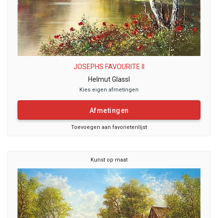
JOSEPHS FAVOURITE II
Helmut Glassl
Kies eigen afmetingen
Afmetingen
Toevoegen aan favorietenlijst
Kunst op maat