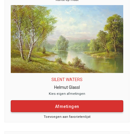
SILENT WATERS
Helmut Glassl
Kies eigen afmetingen
Afmetingen
Toevoegen aan favorietenlijst