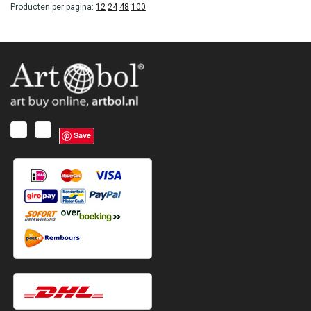
Producten per pagina:
12
24
48
100
Save