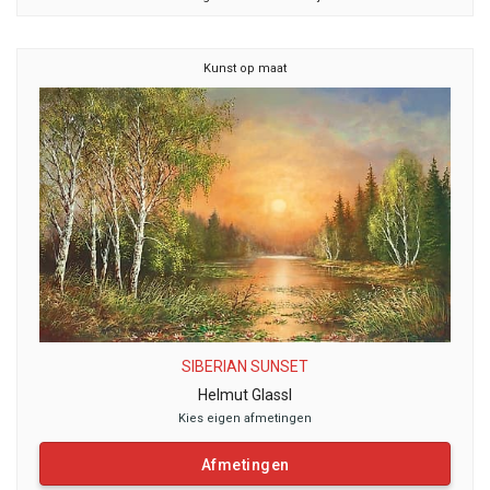
Kunst op maat
SIBERIAN SUNSET
Helmut Glassl
Kies eigen afmetingen
Afmetingen