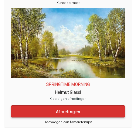
Kunst op maat
SPRINGTIME MORNING
Helmut Glassl
Kies eigen afmetingen
Afmetingen
Toevoegen aan favorietenlijst