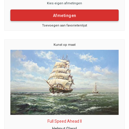
Kies eigen afmetingen
Afmetingen
Toevoegen aan favorietenlijst
Kunst op maat
Full Speed Ahead II
Helmut Glassl