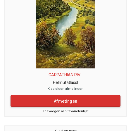
CARPATHIAN RIV...
Helmut Glassl
Kies eigen afmetingen
Afmetingen
Toevoegen aan favorietenlijst
Kunst op maat