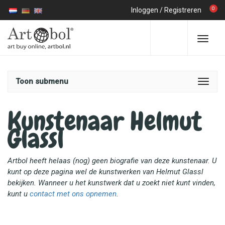
0
Inloggen
/
Registreren
Toon submenu
Kunstenaar Helmut
Glassl
Artbol heeft helaas (nog) geen biografie van deze kunstenaar. U
kunt op deze pagina wel de kunstwerken van Helmut Glassl
bekijken. Wanneer u het kunstwerk dat u zoekt niet kunt vinden,
kunt u
contact met ons opnemen
.