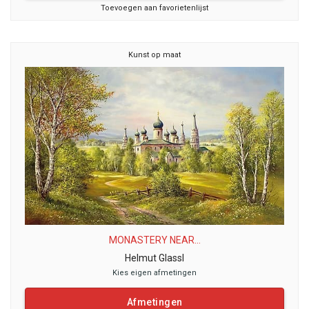
Toevoegen aan favorietenlijst
Kunst op maat
MONASTERY NEAR...
Helmut Glassl
Kies eigen afmetingen
Afmetingen