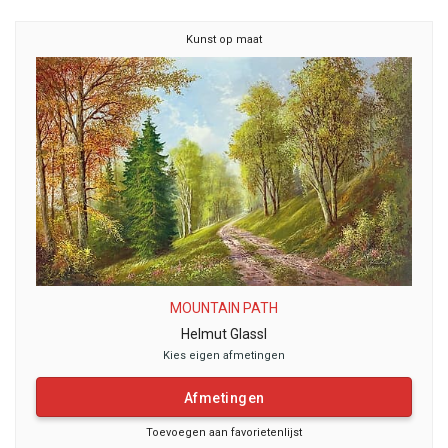
Kunst op maat
MOUNTAIN PATH
Helmut Glassl
Kies eigen afmetingen
Afmetingen
Toevoegen aan favorietenlijst