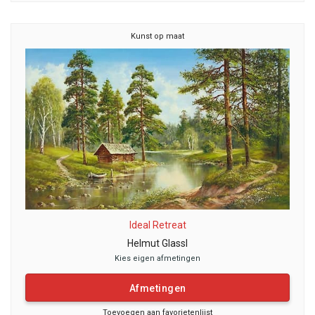
Kunst op maat
Ideal Retreat
Helmut Glassl
Kies eigen afmetingen
Afmetingen
Toevoegen aan favorietenlijst