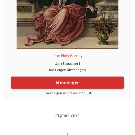
The Holy Family
Jan Gossaert
Kies eigen afmetingen
Afmetingen
Toevoegen aan favorietenlijst
Pagina 1 van 1