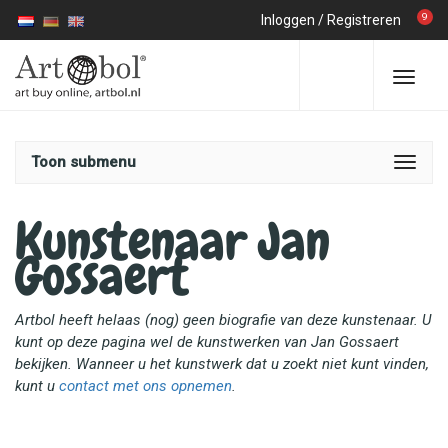
9
Inloggen
/
Registreren
Toon submenu
Kunstenaar Jan
Gossaert
Artbol heeft helaas (nog) geen biografie van deze kunstenaar. U
kunt op deze pagina wel de kunstwerken van Jan Gossaert
bekijken. Wanneer u het kunstwerk dat u zoekt niet kunt vinden,
kunt u
contact met ons opnemen
.