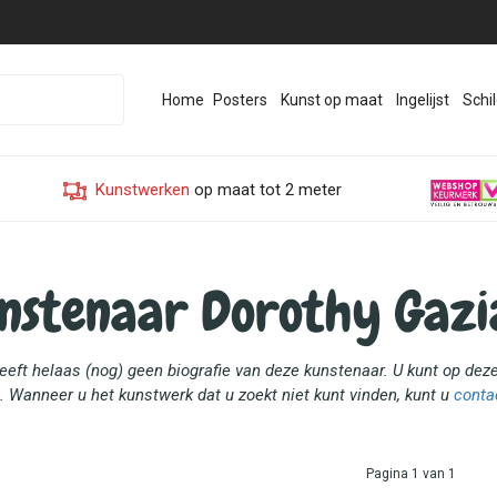
Home
Posters
Kunst op maat
Ingelijst
Schil
Kunstwerken
op maat tot 2 meter
nstenaar Dorothy Gazi
heeft helaas (nog) geen biografie van deze kunstenaar. U kunt op de
. Wanneer u het kunstwerk dat u zoekt niet kunt vinden, kunt u
conta
Pagina 1 van 1