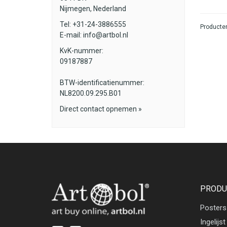
Nijmegen, Nederland
Tel: +31-24-3886555
Producten
E-mail:
info@artbol.nl
KvK-nummer:
09187887
BTW-identificatienummer:
NL8200.09.295.B01
Direct contact opnemen »
PRODU
Posters
Ingelijst