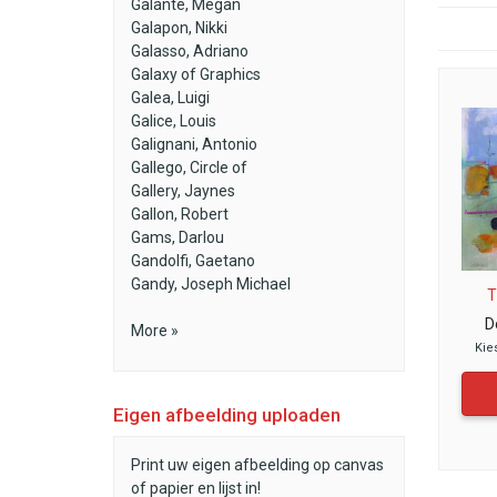
Galante, Megan
Galapon, Nikki
Galasso, Adriano
Galaxy of Graphics
Galea, Luigi
Galice, Louis
Galignani, Antonio
Gallego, Circle of
Gallery, Jaynes
Gallon, Robert
Gams, Darlou
Gandolfi, Gaetano
Gandy, Joseph Michael
T
D
More »
Kie
Eigen afbeelding uploaden
Print uw eigen afbeelding op canvas
of papier en lijst in!