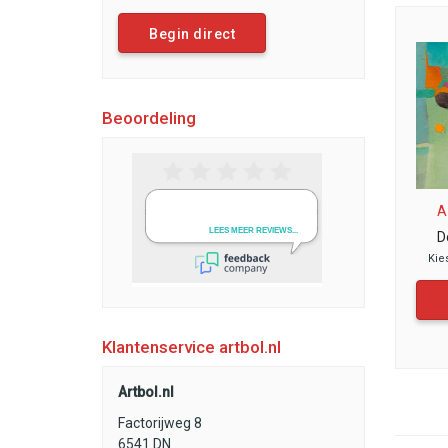
Begin direct
Beoordeling
A
D
Kie
Klantenservice artbol.nl
Artbol.nl
Factorijweg 8
6541 DN