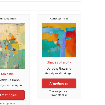
unst op maat
Kunst op maat
Shades of a City
Dorothy Gaziano
Kies eigen afmetingen
Majestic
othy Gaziano
Afmetingen
eigen afmetingen
Toevoegen aan
fmetingen
favorietenlijst
oevoegen aan