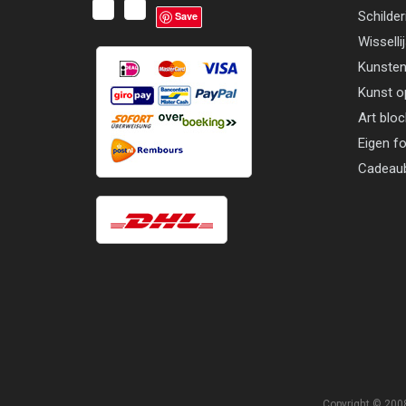
Schilder
Save
Wisselli
Kunsten
Kunst o
Art blo
Eigen f
Cadeau
Copyright © 2008 