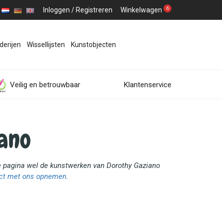
6
Inloggen
/
Registreren
Winkelwagen
derijen
Wissellijsten
Kunstobjecten
Veilig en betrouwbaar
Klantenservice
ano
ze pagina wel de kunstwerken van Dorothy Gaziano
ct met ons opnemen
.