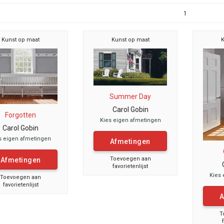
1
Kunst op maat
Kunst op maat
K
Summer Day
Carol Gobin
Forgotten
Kies eigen afmetingen
Carol Gobin
s eigen afmetingen
Afmetingen
Toevoegen aan
Afmetingen
favorietenlijst
Kies 
Toevoegen aan
favorietenlijst
A
T