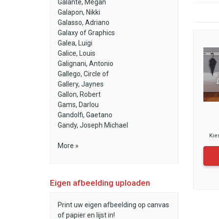
Galante, Megan
Galapon, Nikki
Galasso, Adriano
Galaxy of Graphics
Galea, Luigi
Galice, Louis
Galignani, Antonio
Gallego, Circle of
Gallery, Jaynes
Gallon, Robert
Gams, Darlou
Gandolfi, Gaetano
Gandy, Joseph Michael
Kie
More »
Eigen afbeelding uploaden
Print uw eigen afbeelding op canvas
of papier en lijst in!