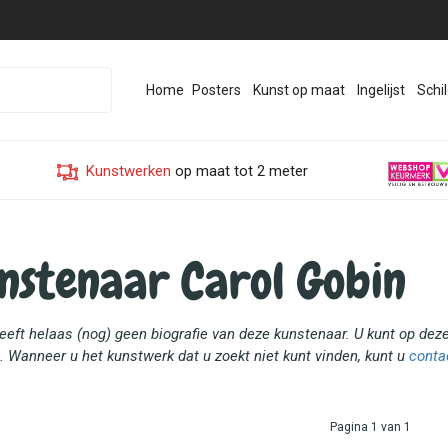
Home
Posters
Kunst op maat
Ingelijst
Schil
Kunstwerken
op maat tot 2 meter
nstenaar Carol Gobin
heeft helaas (nog) geen biografie van deze kunstenaar. U kunt op de
. Wanneer u het kunstwerk dat u zoekt niet kunt vinden, kunt u
conta
Pagina 1 van 1