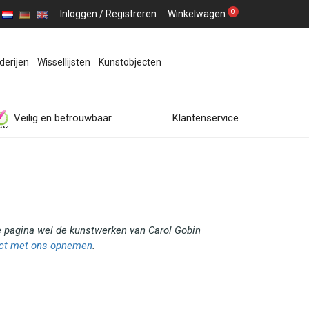
0
Inloggen
/
Registreren
Winkelwagen
derijen
Wissellijsten
Kunstobjecten
Veilig en betrouwbaar
Klantenservice
ze pagina wel de kunstwerken van Carol Gobin
ct met ons opnemen
.