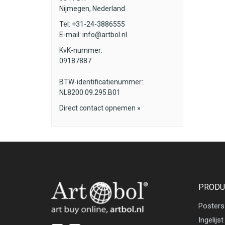
Nijmegen, Nederland
Tel: +31-24-3886555
E-mail:
info@artbol.nl
KvK-nummer:
09187887
BTW-identificatienummer:
NL8200.09.295.B01
Direct contact opnemen »
PRODU
Posters
Ingelijst