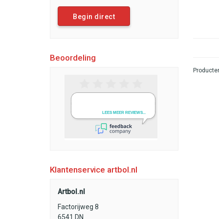
Begin direct
Beoordeling
Producten
Klantenservice artbol.nl
Artbol.nl
Factorijweg 8
6541 DN