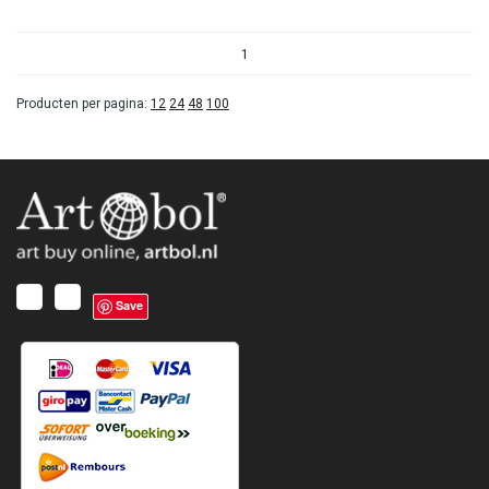
1
Producten per pagina:
12
24
48
100
Save