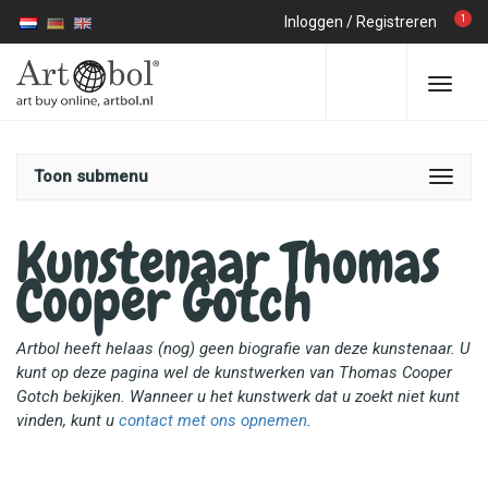
1
Inloggen
/
Registreren
Toon submenu
Kunstenaar Thomas
Cooper Gotch
Artbol heeft helaas (nog) geen biografie van deze kunstenaar. U
kunt op deze pagina wel de kunstwerken van Thomas Cooper
Gotch bekijken. Wanneer u het kunstwerk dat u zoekt niet kunt
vinden, kunt u
contact met ons opnemen
.