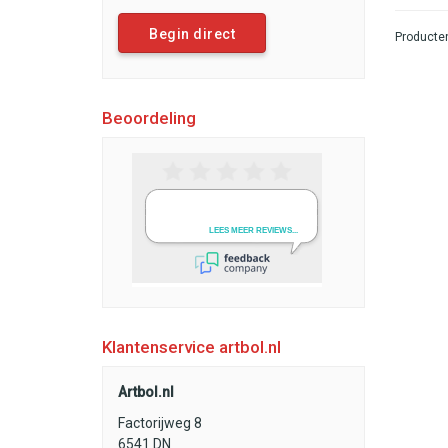
Begin direct
Producten
Beoordeling
Klantenservice artbol.nl
Artbol.nl
Factorijweg 8
6541 DN