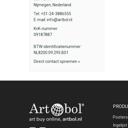
Nijmegen, Nederland
Tel: +31-24-3886555
E-mail:
info@artbol.nl
KvK-nummer:
09187887
BTW-identificatienummer:
NL8200.09.295.B01
Direct contact opnemen »
PRODU
Posters
Ingelijst