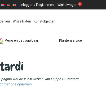
0
Inloggen
/
Registreren
Winkelwagen
derijen
Wissellijsten
Kunstobjecten
Veilig en betrouwbaar
Klantenservice
tardi
e pagina wel de kunstwerken van Filippo Giuntotardi
ct met ons opnemen
.