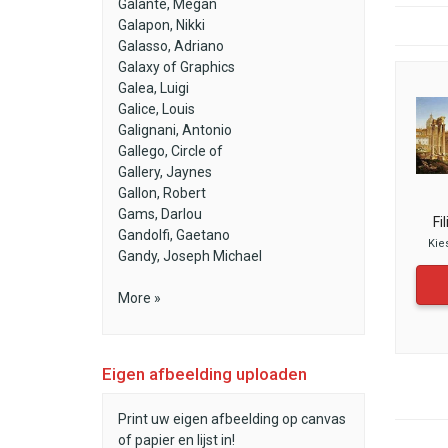
Galante, Megan
Galapon, Nikki
Galasso, Adriano
Galaxy of Graphics
Galea, Luigi
Galice, Louis
Galignani, Antonio
Gallego, Circle of
Gallery, Jaynes
Gallon, Robert
Gams, Darlou
Fi
Gandolfi, Gaetano
Kie
Gandy, Joseph Michael
More »
Eigen afbeelding uploaden
Print uw eigen afbeelding op canvas
of papier en lijst in!