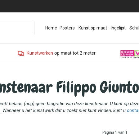
Home
Posters
Kunst op maat
Ingelijst
Schil
Kunstwerken
op maat tot 2 meter
nstenaar Filippo Giunto
eeft helaas (nog) geen biografie van deze kunstenaar. U kunt op dez
. Wanneer u het kunstwerk dat u zoekt niet kunt vinden, kunt u
conta
Pagina 1 van 1