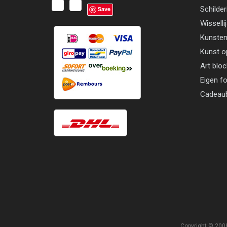
Schilder
Save
Wisselli
Kunsten
Kunst o
Art blo
Eigen f
Cadeau
Copyright © 2008 