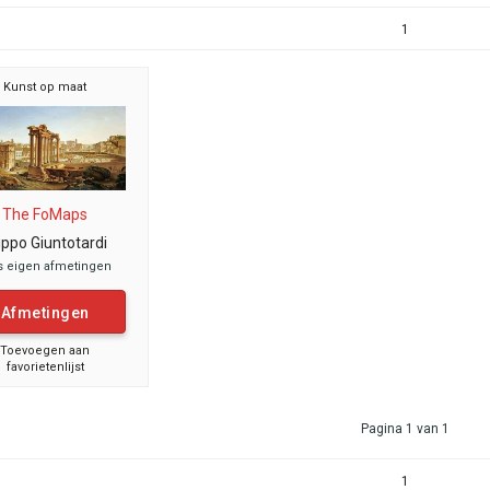
1
Kunst op maat
The FoMaps
lippo Giuntotardi
s eigen afmetingen
Afmetingen
Toevoegen aan
favorietenlijst
Pagina 1 van 1
1