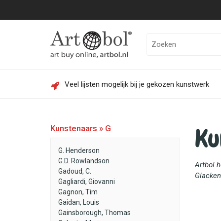
Veel lijsten mogelijk bij je gekozen kunstwerk
Ku
Kunstenaars » G
G. Henderson
G.D. Rowlandson
Artbol 
Gadoud, C.
Glackens
Gagliardi, Giovanni
Gagnon, Tim
Gaidan, Louis
Gainsborough, Thomas