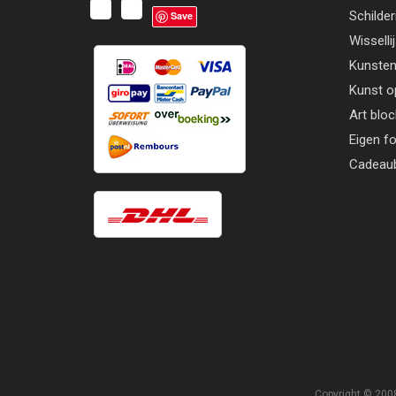
Schilder
Save
Wisselli
Kunsten
Kunst o
Art blo
Eigen f
Cadeau
Copyright © 2008 