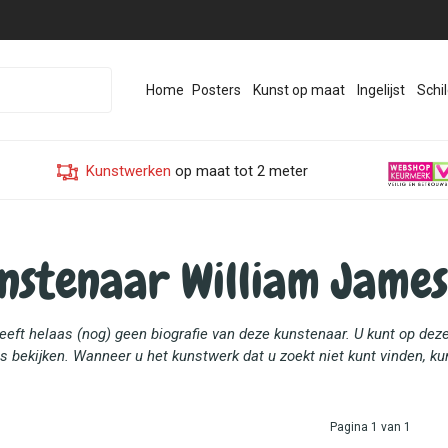
Home
Posters
Kunst op maat
Ingelijst
Schil
Kunstwerken
op maat tot 2 meter
nstenaar William James
heeft helaas (nog) geen biografie van deze kunstenaar. U kunt op d
 bekijken. Wanneer u het kunstwerk dat u zoekt niet kunt vinden, ku
Pagina 1 van 1