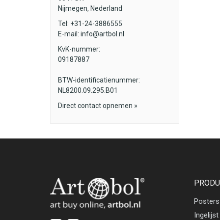
Nijmegen, Nederland
Tel: +31-24-3886555
E-mail:
info@artbol.nl
KvK-nummer:
09187887
BTW-identificatienummer:
NL8200.09.295.B01
Direct contact opnemen »
PRODU
Posters
Ingelijst