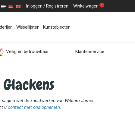
1
Inloggen
/
Registreren
Winkelwagen
derijen
Wissellijsten
Kunstobjecten
Veilig en betrouwbaar
Klantenservice
 Glackens
eze pagina wel de kunstwerken van William James
nt u
contact met ons opnemen
.