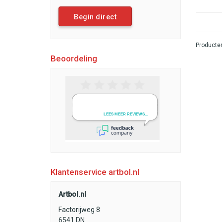
Begin direct
Producten
Beoordeling
Klantenservice artbol.nl
Artbol.nl
Factorijweg 8
6541 DN