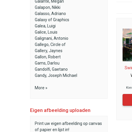
Galante, Megan
Galapon, Nikki
Galasso, Adriano
Galaxy of Graphics
Galea, Luigi
Galice, Louis
Galignani, Antonio
Gallego, Circle of
Gallery, Jaynes
Gallon, Robert
Gams, Darlou
Swi
Gandolfi, Gaetano
Gandy, Joseph Michael
More »
Kie
Eigen afbeelding uploaden
Print uw eigen afbeelding op canvas
of papier en lijst in!