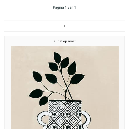
Pagina 1 van 1
1
Kunst op maat