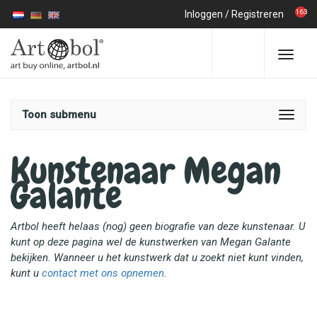
163
Inloggen
/
Registreren
Toon submenu
Kunstenaar Megan
Galante
Artbol heeft helaas (nog) geen biografie van deze kunstenaar. U
kunt op deze pagina wel de kunstwerken van Megan Galante
bekijken. Wanneer u het kunstwerk dat u zoekt niet kunt vinden,
kunt u
contact met ons opnemen
.