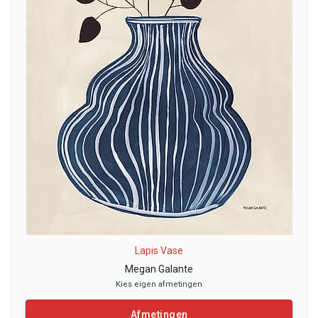
Lapis Vase
Megan Galante
Kies eigen afmetingen
Afmetingen