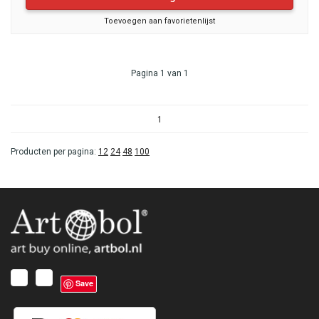
Toevoegen aan favorietenlijst
Pagina 1 van 1
1
Producten per pagina:
12
24
48
100
Save