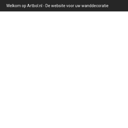
Welkom op Artbol.nl - De website voor uw wanddecoratie