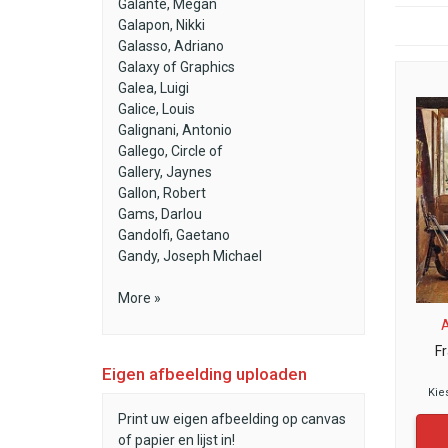
Galante, Megan
Galapon, Nikki
Galasso, Adriano
Galaxy of Graphics
Galea, Luigi
Galice, Louis
Galignani, Antonio
Gallego, Circle of
Gallery, Jaynes
Gallon, Robert
Gams, Darlou
Gandolfi, Gaetano
Gandy, Joseph Michael
More »
F
Eigen afbeelding uploaden
Kie
Print uw eigen afbeelding op canvas
of papier en lijst in!