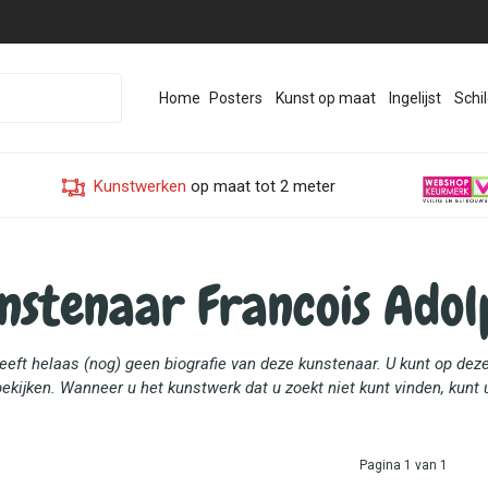
Home
Posters
Kunst op maat
Ingelijst
Schil
Kunstwerken
op maat tot 2 meter
nstenaar Francois Adol
heeft helaas (nog) geen biografie van deze kunstenaar. U kunt op de
ekijken. Wanneer u het kunstwerk dat u zoekt niet kunt vinden, kunt
Pagina 1 van 1