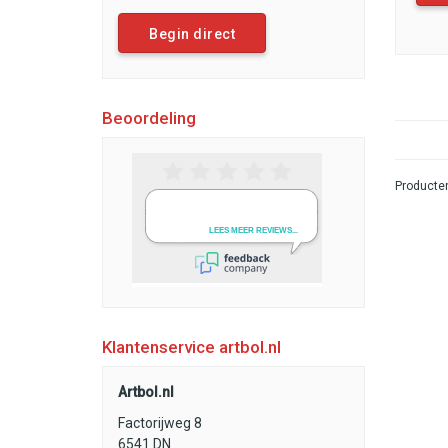
Begin direct
Beoordeling
Producten
Klantenservice artbol.nl
Artbol.nl
Factorijweg 8
6541 DN