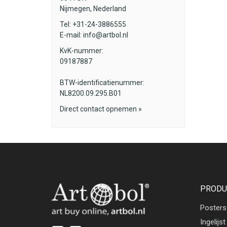
Nijmegen, Nederland
Tel: +31-24-3886555
E-mail:
info@artbol.nl
KvK-nummer:
09187887
BTW-identificatienummer:
NL8200.09.295.B01
Direct contact opnemen »
PRODU
Posters
Ingelijst