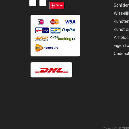
Schilder
Save
Wisselli
Kunsten
Kunst o
Art blo
Eigen f
Cadeau
Copyright © 2008 