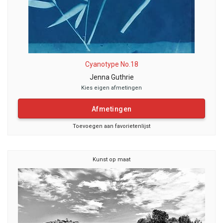
Cyanotype No.18
Jenna Guthrie
Kies eigen afmetingen
Afmetingen
Toevoegen aan favorietenlijst
Kunst op maat