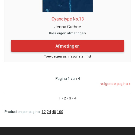
Cyanotype No.13
Jenna Guthrie
Kies eigen afmetingen
Afmetingen
Toevoegen aan favorietenlijst
Pagina 1 van 4
volgende pagina »
1
•
2
•
3
•
4
Producten per pagina:
12
24
48
100