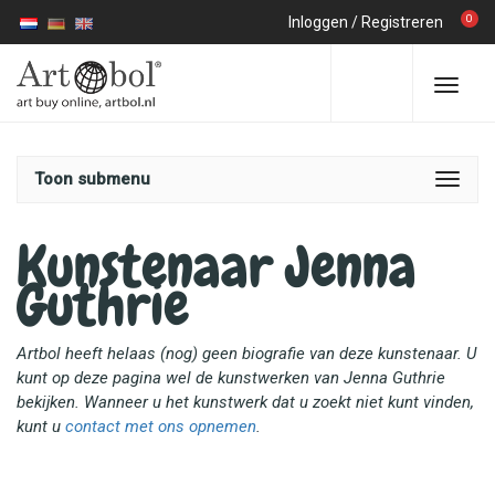
0
Inloggen
/
Registreren
Toon submenu
Kunstenaar Jenna
Guthrie
Artbol heeft helaas (nog) geen biografie van deze kunstenaar. U
kunt op deze pagina wel de kunstwerken van Jenna Guthrie
bekijken. Wanneer u het kunstwerk dat u zoekt niet kunt vinden,
kunt u
contact met ons opnemen
.