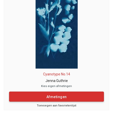
Cyanotype No.14
Jenna Guthrie
Kies eigen afmetingen
Afmetingen
Toevoegen aan favorietenlijst