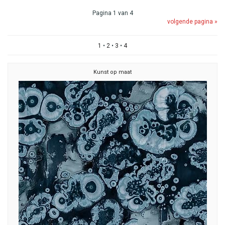
Pagina 1 van 4
volgende pagina »
1
•
2
•
3
•
4
Kunst op maat