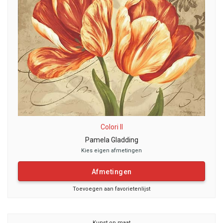
Colori II
Pamela Gladding
Kies eigen afmetingen
Afmetingen
Toevoegen aan favorietenlijst
Kunst op maat