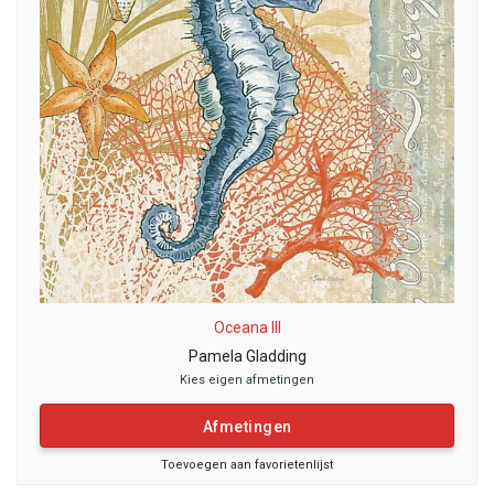
Oceana III
Pamela Gladding
Kies eigen afmetingen
Afmetingen
Toevoegen aan favorietenlijst