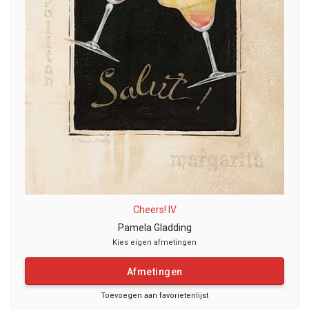
Cheers! IV
Pamela Gladding
Kies eigen afmetingen
Afmetingen
Toevoegen aan favorietenlijst