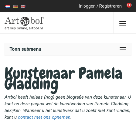
111
Inloggen
/
Registreren
Toon submenu
Kunstenaar Pamela
Gladding
Artbol heeft helaas (nog) geen biografie van deze kunstenaar. U
kunt op deze pagina wel de kunstwerken van Pamela Gladding
bekijken. Wanneer u het kunstwerk dat u zoekt niet kunt vinden,
kunt u
contact met ons opnemen
.