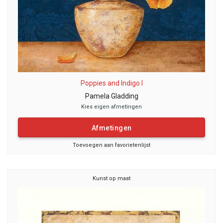
Poppies and Indigo I
Pamela Gladding
Kies eigen afmetingen
Afmetingen
Toevoegen aan favorietenlijst
Kunst op maat