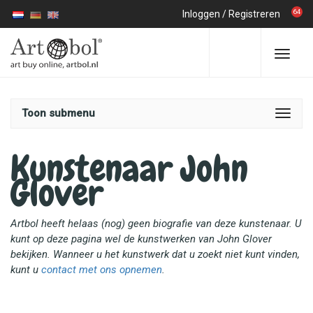
64
Inloggen
/
Registreren
Toon submenu
Kunstenaar John
Glover
Artbol heeft helaas (nog) geen biografie van deze kunstenaar. U
kunt op deze pagina wel de kunstwerken van John Glover
bekijken. Wanneer u het kunstwerk dat u zoekt niet kunt vinden,
kunt u
contact met ons opnemen
.