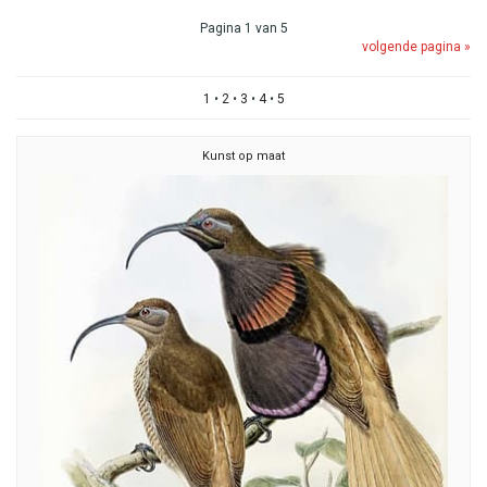
Pagina 1 van 5
volgende pagina »
1
•
2
•
3
•
4
•
5
Kunst op maat