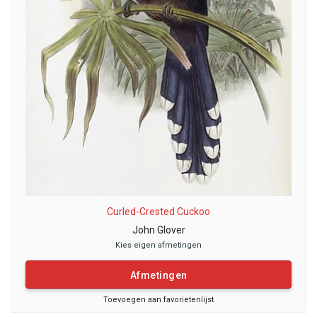
Curled-Crested Cuckoo
John Glover
Kies eigen afmetingen
Afmetingen
Toevoegen aan favorietenlijst