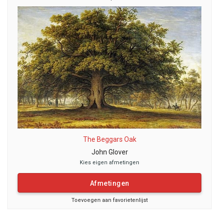
The Beggars Oak
John Glover
Kies eigen afmetingen
Afmetingen
Toevoegen aan favorietenlijst