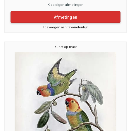
Kies eigen afmetingen
Afmetingen
Toevoegen aan favorietenlijst
Kunst op maat