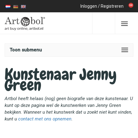
68
Inloggen
/
Registreren
Toon submenu
Kunstenaar Jenny
Green
Artbol heeft helaas (nog) geen biografie van deze kunstenaar. U
kunt op deze pagina wel de kunstwerken van Jenny Green
bekijken. Wanneer u het kunstwerk dat u zoekt niet kunt vinden,
kunt u
contact met ons opnemen
.