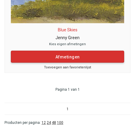
Blue Skies
Jenny Green
Kies eigen afmetingen
Afmetingen
Toevoegen aan favorietenlijst
Pagina 1 van 1
1
Producten per pagina:
12
24
48
100